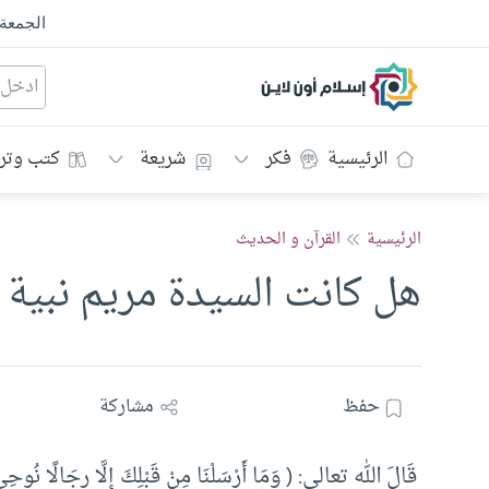
الجمعة
إسلام أون لاين
الرئيسية
فكر
شريعة
كتب وتر
الرئيسية
القرآن و الحديث
هل كانت السيدة مريم نبية
حفظ
مشاركة