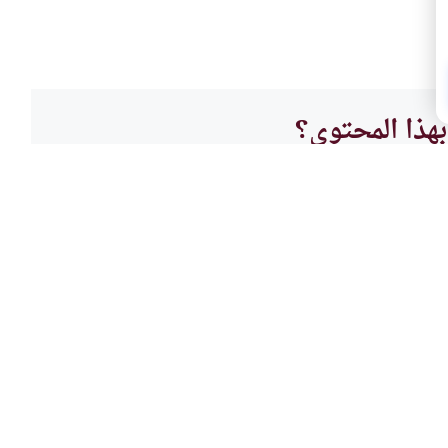
هذا المحتوى؟
لا
د
الآدا
انتهاء من الأولى
آداب 