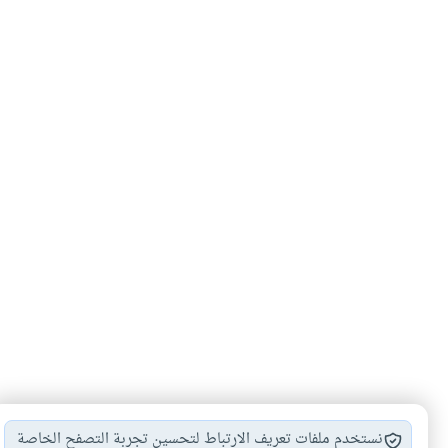
نستخدم ملفات تعريف الارتباط لتحسين تجربة التصفح الخاصة