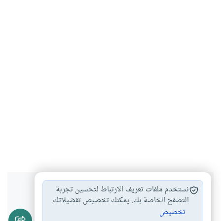
هل انتفعت بهذا المحتوى؟
نستخدم ملفات تعريف الارتباط لتحسين تجربة
التصفح الخاصة بك. يمكنك تخصيص تفضيلاتك.
تخصيص