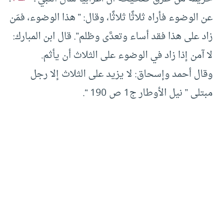
عن الوضوء فأراه ثلاثًا ثلاثًا، وقال: ” هذا الوضوء، فمَن
زاد على هذا فقد أساء وتعدَّى وظلم”. قال ابن المبارك:
لا آمن إذا زاد في الوضوء على الثلاث أن يأثم.
وقال أحمد وإسحاق: لا يزيد على الثلاث إلا رجل
مبتلى ” نيل الأوطار ج1 ص 190 “.