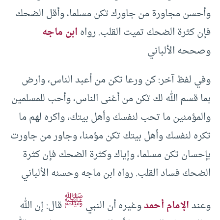
وأحسن مجاورة من جاورك تكن مسلما، وأقل الضحك
فإن كثرة الضحك تميت القلب. رواه
ابن ماجه
وصححه الألباني
وفي لفظ آخر: كن ورعا تكن من أعبد الناس، وارض
بما قسم الله لك تكن من أغنى الناس، وأحب للمسلمين
والمؤمنين ما تحب لنفسك وأهل بيتك، واكره لهم ما
تكره لنفسك وأهل بيتك تكن مؤمنا، وجاور من جاورت
بإحسان تكن مسلما، وإياك وكثرة الضحك فإن كثرة
الضحك فساد القلب. رواه ابن ماجه وحسنه الألباني
ﷺ
وعند
الإمام أحمد
وغيره أن النبي
قال: إن الله