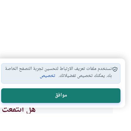
نستخدم ملفات تعريف الارتباط لتحسين تجربة التصفح الخاصة
بك. يمكنك تخصيص تفضيلاتك.
تخصيص
مع الرسول صلى…
حياة الرسول
شبهات حول الرسول
#
#
#
موافق
هل انتفعت ب
نعم