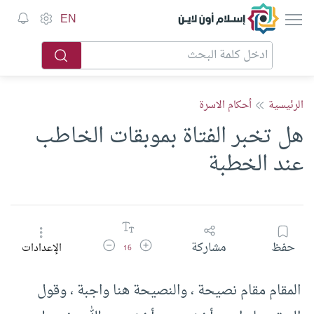
إسلام أون لاين
EN
الرئيسية
أحكام الاسرة
هل تخبر الفتاة بموبقات الخاطب
عند الخطبة
زيادة حجم الخط
تقليل حجم الخط
حفظ
مشاركة
الإعدادات
16
المقام مقام نصيحة ، والنصيحة هنا واجبة ، وقول