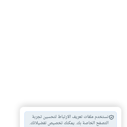
فسخ الخطبة بسبب…
الشبكة والهدايا عند…
#
#
نستخدم ملفات تعريف الارتباط لتحسين تجربة
هل تعتبر الخطبة…
أحكام النكاح والخطبة
التصفح الخاصة بك. يمكنك تخصيص تفضيلاتك.
#
#