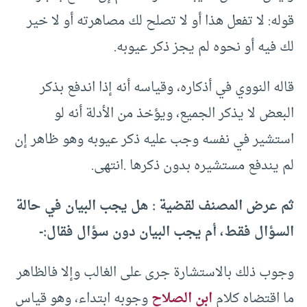
قوله: لا تفعل هذا أو لا تصلح لك مصاهرته أو لا خير
لك فيه أو نحوه لم يجز ذكر عيوبه.
قاله النووي في أذكاره، وقياسه أنه إذا اندفع بذكر
البعض لا يذكر الجميع، ويؤخذ من الأدلة أنه لو
استشير في نفسه وجب عليه ذكر عيوبه وهو ظاهر إن
لم يندفع مستشيره بدون ذكرها .انتهى.
ثم عرض المصنف لقضية : هل يجب البيان في حالة
السؤال فقط، أم يجب البيان دون سؤال فقال:-
وجوب ذلك بالاستشارة جرى على الغالب وإلا فالظاهر
ما اقتضاه كلام
ابن الصلاح
وجوبه ابتداء، وهو قياس