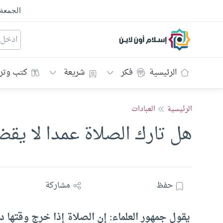
الجمعة
إسلام أون لاين
الرئيسية
فكر
شريعة
كتب وتر
الرئيسية
العبادات
هل تارك الصلاة عمدا لا يقض
حفظ
مشاركة
يقول جمهور العلماء: إن الصلاة إذا خرج وقتها د