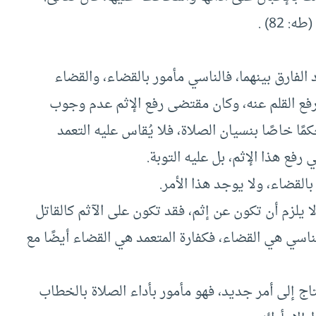
طه: 82) .
 الفارق بينهما، فالناسي مأمور بالقضاء، والقضاء
 لرفع القلم عنه، وكان مقتضى رفع الإثم عدم وجوب
ًا خاصًا بنسيان الصلاة، فلا يُقاس عليه التعمد
 رفع هذا الإثم، بل عليه التوبة.
 لا يلزم أن تكون عن إثم، فقد تكون على الآثم كالقاتل
لناسي هي القضاء، فكفارة المتعمد هي القضاء أيضًا مع
تاج إلى أمر جديد، فهو مأمور بأداء الصلاة بالخطاب