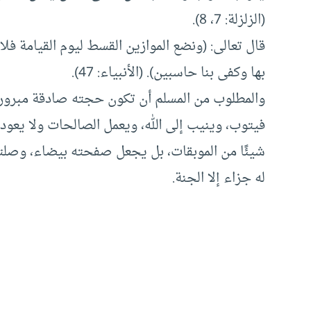
(الزلزلة: 7، 8).
قال تعالى: (ونضع الموازين القسط ليوم القيامة فل
بها وكفى بنا حاسبين). (الأنبياء: 47).
والمطلوب من المسلم أن تكون حجته صادقة مبرورة
فيتوب، وينيب إلى الله، ويعمل الصالحات ولا يعود 
شيئًا من الموبقات، بل يجعل صفحته بيضاء، وصلته
له جزاء إلا الجنة.