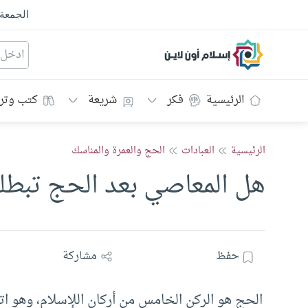
الجمعة
إسلام أون لاين
الرئيسية
فكر
شريعة
كتب وتر
الرئيسية
العبادات
الحج والعمرة والمناسك
هل المعاصي بعد الحج تبطل
حفظ
مشاركة
الحج هو الركن الخامس من أركان اللإسلام، وهو ا