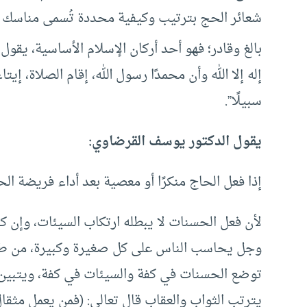
شعائر الحج بترتيب وكيفية محددة تُسمى مناسك
بالغ وقادر؛ فهو أحد أركان الإسلام الأساسية، يقول
إله إلا الله وأن محمدًا رسول الله، إقام الصلاة، 
سبيلًا”.
يقول الدكتور يوسف القرضاوي:
إذا فعل الحاج منكرًا أو معصية بعد أداء فريضة ال
لأن فعل الحسنات لا يبطله ارتكاب السيئات، وإن كا
وجل يحاسب الناس على كل صغيرة وكبيرة، من طاع
توضع الحسنات في كفة والسيئات في كفة، ويتبين أي
يترتب الثواب والعقاب قال تعالى: (فمن يعمل مثقال 