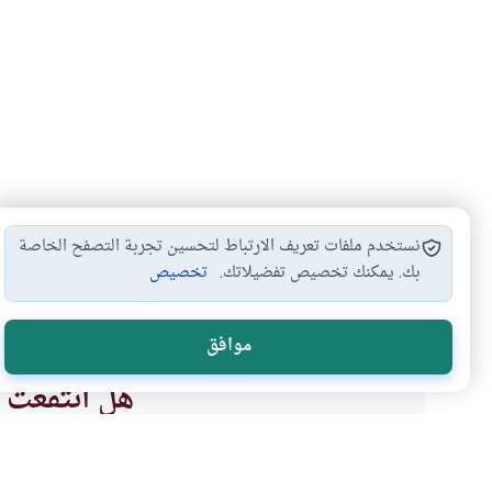
نستخدم ملفات تعريف الارتباط لتحسين تجربة التصفح الخاصة
بك. يمكنك تخصيص تفضيلاتك.
تخصيص
مناسك الحج
التوبة من المعاصي…
أحكام الحج
الت
#
#
#
#
موافق
هل انتفعت ب
نعم