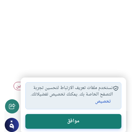
البدعة الدنيوية
أحكام الصيام والفطر
البدعة في الدين
#
#
#
نستخدم ملفات تعريف الارتباط لتحسين تجربة
السحور
التصفح الخاصة بك. يمكنك تخصيص تفضيلاتك.
#
تخصيص
هل انتفعت بهذا المحتوى؟
موافق