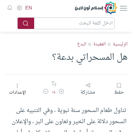
إسلام أون لاين
EN
الرئيسية
العقيدة
البدع
هل المسحراتي بدعة؟
زيادة حجم الخط
تقليل حجم الخط
حفظ
مشاركة
الإعدادات
16
تناول طعام السحور سنة نبوية ، وفي التنبيه على
السحور دلالة على الخير وتعاون على البر ، والإعلان