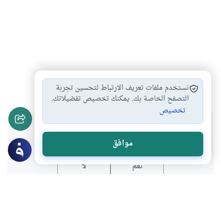
صوت
تجويد
#
#
نستخدم ملفات تعريف الارتباط لتحسين تجربة
التصفح الخاصة بك. يمكنك تخصيص تفضيلاتك.
تخصيص
هل انتفعت بهذا المحتوى؟
موافق
نعم
لا