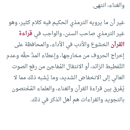
والغناء، انتهى.
غير أن ما يرويه الترمذي الحكيم فيه كلام كثير، وهو
غير الترمذي صاحب السنن، والواجب في
قراءة
القرآن
الخشوع والأدب في الأداء، والمحافظة على
إخراج الحروف من مخارجها، وإعطاء المدِّ حقَّه وعدم
التَّمْطيط الزائد، أو الانتقال المُفاجئ من رفع الصوت
العالي إلى الانخفاض الشديد، وما يُشبه ذلك مما لا
يُفَرق بين قراءة القرآن والغناء، والعلماء المُخْتصون
بالتجويد والقراءات هم أهل الذكر في ذلك.