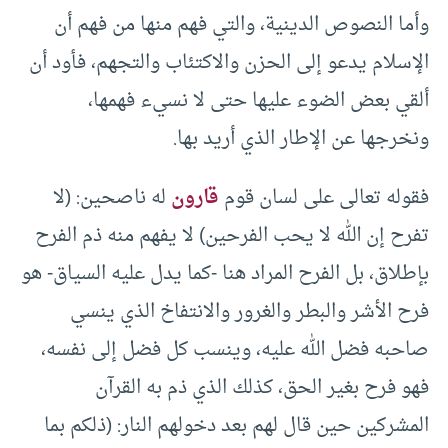
وأما النصوص الدينية، والتي فهم منها من فهم أن
الإسلام يدعو إلى الحزن والاكتئاب والتجهم، فأود أن
ألقي بعض الضوء عليها حتى لا نسيء فهمها،
ونخرجها عن الإطار الذي أريد بها.
فقوله تعالى على لسان قوم
قارون
له ناصحين: (لا
تفرح إن الله لا يحب الفرحين) لا يفهم منه ذم الفرح
بإطلاق، بل الفرح المراد هنا -كما يدل عليه السياق- هو
فرح الأشر والبطر والغرور والانتفاخ الذي ينسي
صاحبه فضل الله عليه، وينسب كل فضل إلى نفسه،
فهو فرح بغير الحق، كذلك الذي ذم به القرآن
المشركين حين قال لهم بعد دخولهم النار: (ذلكم بما