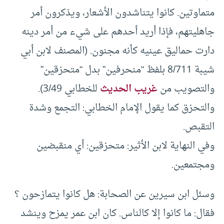
متماوتين. كانوا يتناشدون الأشعار، ويذكرون أمر
جاهليتهم، فإذا أريد أحدهم على شيء من أمر دينه
دارت حماليق عينيه كأنه مجنون. (المصنف لابن أبي
شيبة 8/711 بلفظ “منحرفين” بدل “متحزقين”
والتصويب من
غريب الحديث
للخطابي 3/49).
والتحزق كما يقول الإمام الخطابي: التجمع وشدة
التقبص.
وفي النهاية لابن الأثير: متحزقين: أي منقبضين
ومجتمعين.
وسئل ابن سيرين عن الصحابة: هل كانوا يتمازحون ؟
فقال: ما كانوا إلا كالناس. كان ابن عمر يمزح وينشد