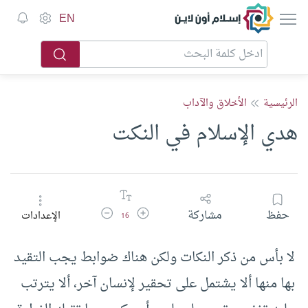
إسلام أون لاين
EN
الرئيسية
الأخلاق والآداب
هدي الإسلام في النكت
زيادة حجم الخط
تقليل حجم الخط
حفظ
مشاركة
الإعدادات
16
لا بأس من ذكر النكات ولكن هناك ضوابط يجب التقيد
بها منها ألا يشتمل على تحقير لإنسان آخر، ألا يترتب