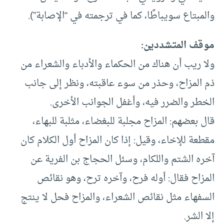
والمبتاع سويباطًا، كما في ترجمته في “الإصابة”).
موقف المتشددين:
ولا ريب أن هناك من الحكماء والأدباء والشعراء من
ذم المزاح، وحذر من سوء عاقبته، ونظر إلى جانب
الخطر والضرر فيه، وأغفل الجوانب الأخرى.
قال بعضهم: المزاح مجلبة للبغضاء، مثلبة للبهاء،
مقطعة للإخاء، وقيل: إذا كان المزاح أول الكلام كان
آخره الشتم واللكام، وسئل الحجاج بن الفرية عن
المزاح فقال: أوله فرح، وآخره ترح، وهو نقائص
السفهاء مثل نقائص الشعراء، والمزاح فحل لا ينتج
إلا الشر.