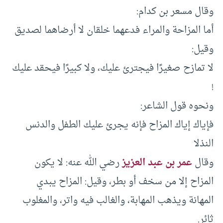
وقال مسعر بن كدام:
أما المزاحة والمراء فدعهما خلقان لا أرضاهما لصديق
وقيل:
لا تمازح صغيرًا فيجترئ عليك، ولا كبيرًا فيحقد عليك
!
ونحوه قول الشاعر:
فإياك إياك المزاح فإنه يجرئ عليك الطفل والدنس
النذلا
وقال
عمر بن عبد العزيز
رضي الله عنه: لا يكون
المزاح إلا من سخف أو بطر، وقيل: المزاح يبدي
المهانة ويذهب المهابة، والغالب فيه واتر، والمغلوب
ثائر.