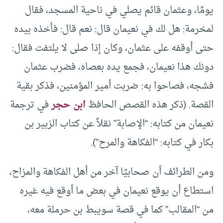
يومًا، وعثمان قائم يصلي في ناحية المسجد، فقال
لمخرمة: هل لك في نعيمان قال: نعم قال: فأخذه بيده
حتى أوقفه على عثمان، وكان إذا صلى لا يلتفت فقال:
دونك هذا نعيمان، فجمع يده بعصاه، فضرب عثمان
فشجه، فصاحوا به: ضربت أمير المؤمنين، فذكر بقية
القصة. (ذكر هذه القصص الحافظ
ابن حجر
في ترجمة
نعيمان من كتابه: “الإصابة” نقلاً عن كتاب الزبير بن
بكار في كتابه: “الفكاهة والمرح”).
ومن الطرائف أن صحابيًا آخر من أهل الفكاهة والمزاح،
استطاع أن يوقع نعيمان في بعض ما أوقع فيه غيره
من “المقالب” كما في قصة سويبط بن حرملة معه،