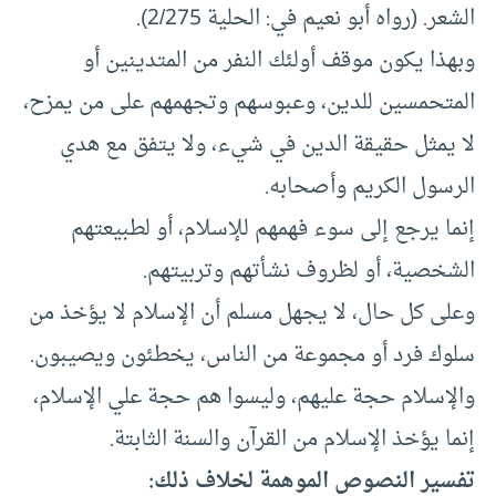
الشعر. (رواه أبو نعيم في: الحلية 2/275).
وبهذا يكون موقف أولئك النفر من المتدينين أو
المتحمسين للدين، وعبوسهم وتجهمهم على من يمزح،
لا يمثل حقيقة الدين في شيء، ولا يتفق مع هدي
الرسول الكريم وأصحابه.
إنما يرجع إلى سوء فهمهم للإسلام، أو لطبيعتهم
الشخصية، أو لظروف نشأتهم وتربيتهم.
وعلى كل حال، لا يجهل مسلم أن الإسلام لا يؤخذ من
سلوك فرد أو مجموعة من الناس، يخطئون ويصيبون.
والإسلام حجة عليهم، وليسوا هم حجة علي الإسلام،
إنما يؤخذ الإسلام من القرآن والسنة الثابتة.
تفسير النصوص الموهمة لخلاف ذلك: