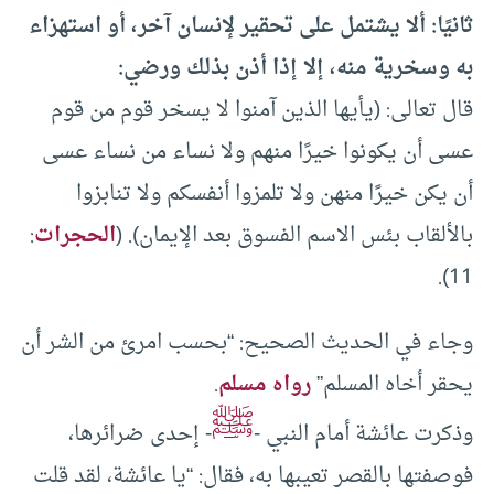
ثانيًا: ألا يشتمل على تحقير لإنسان آخر، أو استهزاء
به وسخرية منه، إلا إذا أذن بذلك ورضي:
قال تعالى: (يأيها الذين آمنوا لا يسخر قوم من قوم
عسى أن يكونوا خيرًا منهم ولا نساء من نساء عسى
أن يكن خيرًا منهن ولا تلمزوا أنفسكم ولا تنابزوا
بالألقاب بئس الاسم الفسوق بعد الإيمان). (
الحجرات
:
11).
وجاء في الحديث الصحيح: “بحسب امرئ من الشر أن
يحقر أخاه المسلم”
رواه مسلم
.
ﷺ
وذكرت عائشة أمام النبي -
- إحدى ضرائرها،
فوصفتها بالقصر تعيبها به، فقال: “يا عائشة، لقد قلت