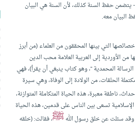
 – يتضمن حفظ السنة كذلك، لأن السنة هي البيان
ظ البيان معه.
خصائصها التي بينها المحققون من العلماء (من أبرز
 من الأوردية إلى العربية العلامة محب الدين
الرسالة المحمدية “، وهو كتاب ينبغي أن يقرأ)، فهي
تملة الحلقات، من الولادة إلى الوفاة، وهي سيرة
داث، ناطقة معبرة، هذه الحياة المتكاملة المتوازنة،
يم الإسلامية تسعى بين الناس على قدمين، هذه الحياة
ﷺ
َةَ وقد سئلت عن خلق رسول الله
، فقالت: (خلقه