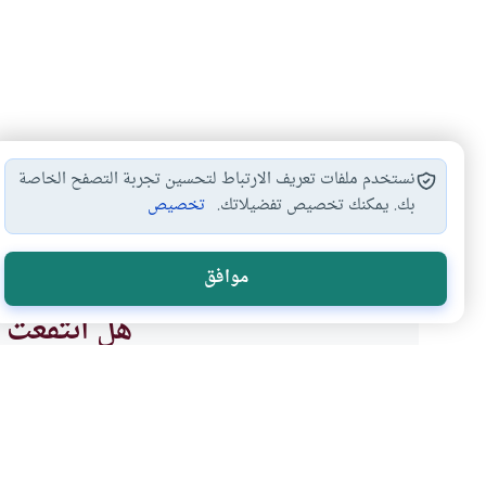
نستخدم ملفات تعريف الارتباط لتحسين تجربة التصفح الخاصة
بك. يمكنك تخصيص تفضيلاتك.
تخصيص
السيرة النبوية
شكر نعمة الله
فضل تلاوة القرآن
السن
#
#
#
#
موافق
هل انتفعت ب
نعم