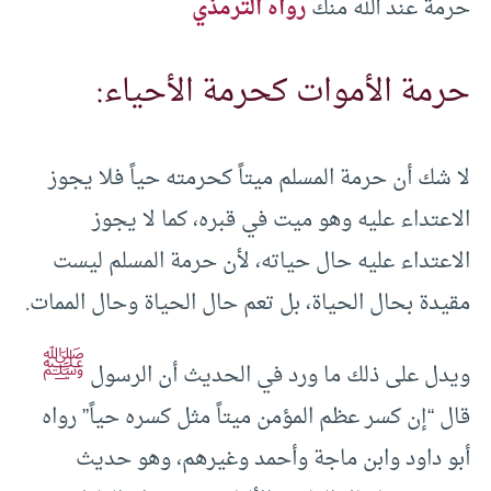
حرمة عند الله منك
رواه الترمذي
حرمة الأموات كحرمة الأحياء:
لا شك أن حرمة المسلم ميتاً كحرمته حياً فلا يجوز
الاعتداء عليه وهو ميت في قبره، كما لا يجوز
الاعتداء عليه حال حياته، لأن حرمة المسلم ليست
مقيدة بحال الحياة، بل تعم حال الحياة وحال الممات.
ﷺ
ويدل على ذلك ما ورد في الحديث أن الرسول
قال “إن كسر عظم المؤمن ميتاً مثل كسره حياً” رواه
أبو داود وابن ماجة وأحمد وغيرهم، وهو حديث