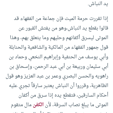
يد النباش.
إذا تقررت حرمة الميت فإن جماعة من الفقهاء قد
قالوا بقطع يد النباش،وهو من يفتش القبور عن
الموتى ليسرق أكفانهم وحليهم وما يتعلق بهم، وهذا
قول جمهور الفقهاء من المالكية والشافعية والحنابلة
وأبي يوسف من الحنفية وإبراهيم النخعي وحماد بن
أبي سليمان وربيعة بن أبي عبد الرحمن، وإسحاق بن
راهويه والحسن البصري وعمر بن عبد العزيز وهو قول
الظاهرية، وقرروا أن النباش يعتبر سارقاً تجري عليه
أحكام السارقين، فتقطع يده إذا سرق من أكفان
الموتى ما يبلغ نصاب السرقة، لأن
الكفن
مال متقوم