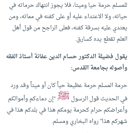
للمسلم حرمة حيا وميتا، فلا يجوز انتهاك حرماته في
حياته، ولا الاعتداء عليه أو على كفنه في مماته، ومن
يعتدي عليه بسرقة كفنه، فعلى الراجح من قول أهل
العلم تقطع يده كسارق.
يقول فضيلة الدكتور حسام الدين عفانة أستاذ الفقه
وأصوله بجامعة القدس:
حرمة المسلم حرمة عظيمة حياً كان أو ميتاً وقد ورد
ﷺ
في الحديث قول الرسول
: “إن دماءكم وأموالكم
وأعراضكم حرام كحرمة يومكم هذا في بلدكم هذا في
شهركم هذا” رواه البخاري ومسلم.