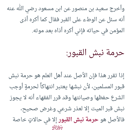
وأخرج سعيد بن منصور عن ابن مسعود رضي الله عنه
أنه سئل عن الوطء على القبر فقال كما أكره أذى
المؤمن في حياته فإني أكره أذاه بعد موته.
حرمة نبش القبور:
إذا تقرر هذا فإن الأصل عند أهل العلم هو حرمة نبش
قبور المسلمين، لأن نبشها يعتبر انتهاكاً لحرمةٍ أوجب
الشرع حفظها وصيانتها وقد قرر الفقهاء أنه لا يجوز
نبش قبر الميت إلا لعذر شرعي وغرض صحيح،
فالأصل هو
حرمة نبش القبور
إلا في حالاتٍ خاصة