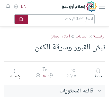
إسلام أون لاين
EN
الرئيسية
العبادات
أحكام الجنائز
نبش القبور وسرقة الكفن
زيادة حجم الخط
تقليل حجم الخط
حفظ
مشاركة
الإعدادات
16
قائمة المحتويات