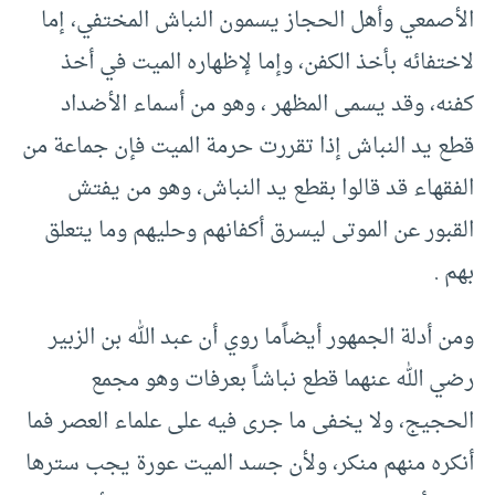
الأصمعي وأهل الحجاز يسمون النباش المختفي، إما
لاختفائه بأخذ الكفن، وإما لإظهاره الميت في أخذ
كفنه، وقد يسمى المظهر ، وهو من أسماء الأضداد
قطع يد النباش إذا تقررت حرمة الميت فإن جماعة من
الفقهاء قد قالوا بقطع يد النباش، وهو من يفتش
القبور عن الموتى ليسرق أكفانهم وحليهم وما يتعلق
بهم .
ومن أدلة الجمهور أيضاً
ما روي أن عبد الله بن الزبير
رضي الله عنهما قطع نباشاً بعرفات وهو مجمع
الحجيج، ولا يخفى ما جرى فيه على علماء العصر فما
أنكره منهم منكر، ولأن جسد الميت عورة يجب سترها