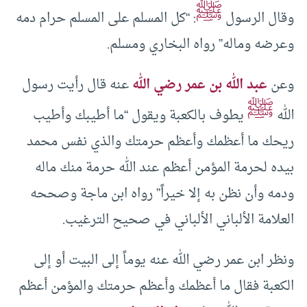
ﷺ
وقال الرسول
: “كل المسلم على المسلم حرام دمه
وعرضه وماله” رواه البخاري ومسلم.
وعن
عبد الله بن عمر رضي الله
عنه قال رأيت رسول
ﷺ
الله
يطوف بالكعبة ويقول “ما أطيبك وأطيب
ريحك ما أعظمك وأعظم حرمتك والذي نفس محمد
بيده لحرمة المؤمن أعظم عند الله حرمة منك ماله
ودمه وأن نظن به إلا خيراً” رواه ابن ماجة وصححه
العلامة الألباني الألباني في صحيح الترغيب.
ونظر ابن عمر رضي الله عنه يوماً إلى البيت أو إلى
الكعبة فقال ما أعظمك وأعظم حرمتك والمؤمن أعظم