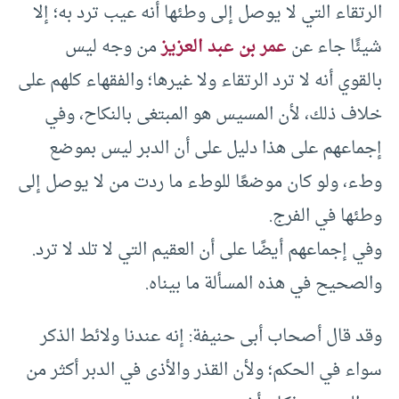
الرتقاء التي لا يوصل إلى وطئها أنه عيب ترد به؛ إلا
شيئًا جاء عن
عمر بن عبد العزيز
من وجه ليس
بالقوي أنه لا ترد الرتقاء ولا غيرها؛ والفقهاء كلهم على
خلاف ذلك، لأن المسيس هو المبتغى بالنكاح، وفي
إجماعهم على هذا دليل على أن الدبر ليس بموضع
وطء، ولو كان موضعًا للوطء ما ردت من لا يوصل إلى
وطئها في الفرج.
وفي إجماعهم أيضًا على أن العقيم التي لا تلد لا ترد.
والصحيح في هذه المسألة ما بيناه.
وقد قال أصحاب أبى حنيفة: إنه عندنا ولائط الذكر
سواء في الحكم؛ ولأن القذر والأذى في الدبر أكثر من