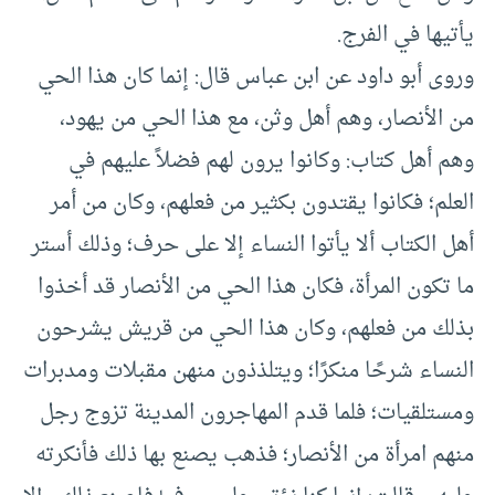
يأتيها في الفرج.
وروى أبو داود عن ابن عباس قال: إنما كان هذا الحي
من الأنصار، وهم أهل وثن، مع هذا الحي من يهود،
وهم أهل كتاب: وكانوا يرون لهم فضلاً عليهم في
العلم؛ فكانوا يقتدون بكثير من فعلهم، وكان من أمر
أهل الكتاب ألا يأتوا النساء إلا على حرف؛ وذلك أستر
ما تكون المرأة، فكان هذا الحي من الأنصار قد أخذوا
بذلك من فعلهم، وكان هذا الحي من قريش يشرحون
النساء شرحًا منكرًا؛ ويتلذذون منهن مقبلات ومدبرات
ومستلقيات؛ فلما قدم المهاجرون المدينة تزوج رجل
منهم امرأة من الأنصار؛ فذهب يصنع بها ذلك فأنكرته