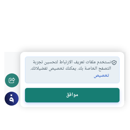
هل انتفعت بهذا المحتوى؟
نستخدم ملفات تعريف الارتباط لتحسين تجربة
التصفح الخاصة بك. يمكنك تخصيص تفضيلاتك.
تخصيص
نعم
لا
موافق
موضوعات ذات صلة