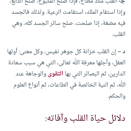
جـ-
القلب ملك مطاع، فإذا صلح المتبوع، صلح التابع،
وإذا استقام الملك، استقامت الرعية. ولذلك فالجسد
فيه مضغة، إذا صلحت، صلح سائر الجسد كله، وهي
القلب.
د –
إن القلب خزانة كل جوهر نفيس، وكل معنى: أولها
العقل، وأجلها معرفة الله تعالى، التي هي سبب سعادة
الدارين، ثم البصائر التي بها
التقوى
والوجاهة عند
الله، ثم النية الخالصة في الطاعات، ثم أنواع العلوم
والحكم.
دلائل حياة القلب وآفاته: