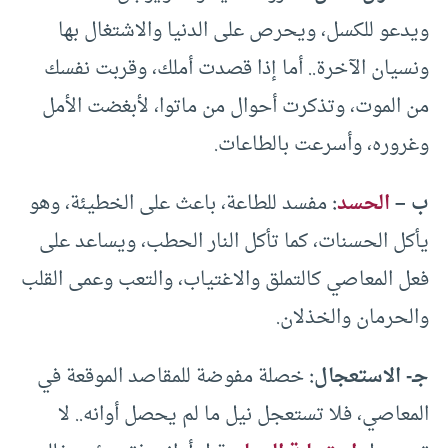
ويدعو للكسل، ويحرص على الدنيا والاشتغال بها
ونسيان الآخرة.. أما إذا قصدت أملك، وقربت نفسك
من الموت، وتذكرت أحوال من ماتوا، لأبغضت الأمل
وغروره، وأسرعت بالطاعات.
ب –
الحسد
:
مفسد للطاعة، باعث على الخطيئة، وهو
يأكل الحسنات، كما تأكل النار الحطب، ويساعد على
فعل المعاصي كالتملق والاغتياب، والتعب وعمى القلب
والحرمان والخذلان.
جـ- الاستعجال:
خصلة مفوضة للمقاصد الموقعة في
المعاصي، فلا تستعجل نيل ما لم يحصل أوانه.. لا