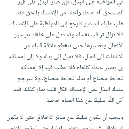
في المواظبة على البذل، فإن صار البذل على غير
المستحق ألذ عندك وأخف من الإمساك بالحق فقد
غلب عليك التبذير فارجع إلى المواظبة على الإمساك،
فلا تزال تراقب نفسك وتستدل على خلقك بتيسير
الأفعال وتعسيرها حتى تنقطع علاقة قلبك عن
الالتفات إلى المال، فلا تميل إلى بذله ولا إلى إمساكه،
بل يصير عندك كالماء فلا تطلب فيه إلا إمساكه
لحاجة محتاج أو بذله لحاجة محتاج، ولا يترجح
عندك البذل على الإمساك. فكل قلب صار كذلك فقد
أتى الله سليمًا عن هذا المقام خاصة.
ويجب أن يكون سليمًا عن سائر الأخلاق حتى لا يكون
له علاقة بشيء مما يتعلق بالدنيا، حتى ترتحل النفس