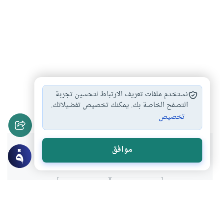
فضل ذكر الله
الإيمان الخالص بالله…
#
#
نستخدم ملفات تعريف الارتباط لتحسين تجربة
التوجه والالتجاء إلى…
التوكل على الله…
التصفح الخاصة بك. يمكنك تخصيص تفضيلاتك.
#
#
تخصيص
هل انتفعت بهذا المحتوى؟
موافق
نعم
لا