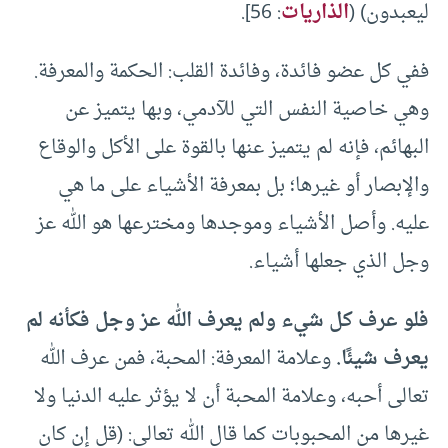
ليعبدون) (
الذاريات
: 56].
ففي كل عضو فائدة، وفائدة القلب: الحكمة والمعرفة.
وهي خاصية النفس التي للآدمي، وبها يتميز عن
البهائم، فإنه لم يتميز عنها بالقوة على الأكل والوقاع
والإبصار أو غيرها؛ بل بمعرفة الأشياء على ما هي
عليه. وأصل الأشياء وموجدها ومخترعها هو الله عز
وجل الذي جعلها أشياء.
فلو عرف كل شيء ولم يعرف الله عز وجل فكأنه لم
يعرف شيئًا.
وعلامة المعرفة: المحبة، فمن عرف الله
تعالى أحبه، وعلامة المحبة أن لا يؤثر عليه الدنيا ولا
غيرها من المحبوبات كما قال الله تعالى: (قل إن كان