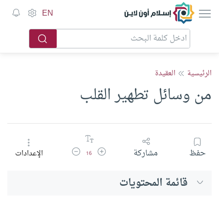
إسلام أون لاين
EN
الرئيسية
العقيدة
من وسائل تطهير القلب
زيادة حجم الخط
تقليل حجم الخط
حفظ
مشاركة
الإعدادات
16
قائمة المحتويات