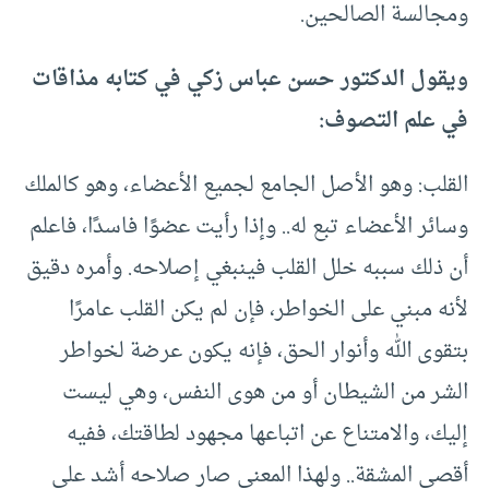
ومجالسة الصالحين.
ويقول الدكتور حسن عباس زكي في كتابه مذاقات
في علم التصوف:
القلب: وهو الأصل الجامع لجميع الأعضاء، وهو كالملك
وسائر الأعضاء تبع له.. وإذا رأيت عضوًا فاسدًا، فاعلم
أن ذلك سببه خلل القلب فينبغي إصلاحه. وأمره دقيق
لأنه مبني على الخواطر، فإن لم يكن القلب عامرًا
بتقوى الله وأنوار الحق، فإنه يكون عرضة لخواطر
الشر من الشيطان أو من هوى النفس، وهي ليست
إليك، والامتناع عن اتباعها مجهود لطاقتك، ففيه
أقصى المشقة.. ولهذا المعنى صار صلاحه أشد على