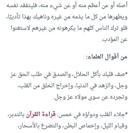
أصله أو عن أعظم منه أو عن شيء منه، فليتفقد نفسه
ويطهرها من كل ما يذمه من غيره وناهيك بهذا تأديبًا،
فلو ترك الناس كلهم ما يكرهونه من غيرهم لاستغنوا
عن المؤدب.
من أقوال العلماء:
*
صف قلبك بأكل الحلال، والصدق في طلب الحق عز
وجل، والزهد في الدنيا، وإخراج الخلق من القلب،
وتجرده عن سوى مولاه عز وجل.
*
جلاء القلب ودواؤه في خمس:
قراءة القرآن
بالتدبر،
وقيام الليل، وإخماص البطن، والتضرع بالأسحار،