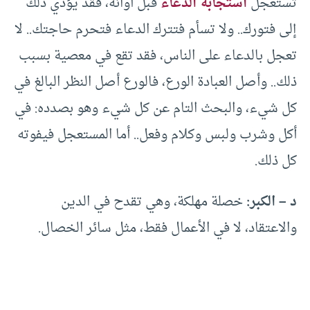
تستعجل
استجابة الدعاء
قبل أوانه، فقد يؤدي ذلك
إلى فتورك.. ولا تسأم فتترك الدعاء فتحرم حاجتك.. لا
تعجل بالدعاء على الناس، فقد تقع في معصية بسبب
ذلك.. وأصل العبادة الورع، فالورع أصل النظر البالغ في
كل شيء، والبحث التام عن كل شيء وهو بصدده: في
أكل وشرب ولبس وكلام وفعل.. أما المستعجل فيفوته
كل ذلك.
د – الكبر:
خصلة مهلكة، وهي تقدح في الدين
والاعتقاد، لا في الأعمال فقط، مثل سائر الخصال.