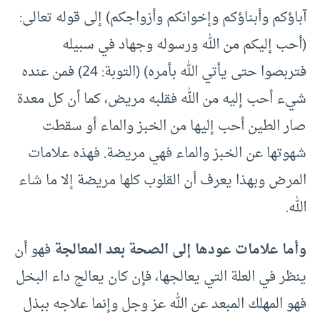
آباؤكم وأبناؤكم وإخوانكم وأزواجكم) إلى قوله تعالى:
(أحب إليكم من الله ورسوله وجهاد في سبيله
فتربصوا حتى يأتي الله بأمره) (التوبة: 24) فمن عنده
شيء أحب إليه من الله فقلبه مريض، كما أن كل معدة
صار الطين أحب إليها من الخبز والماء أو سقطت
شهوتها عن الخبز والماء فهي مريضة. فهذه علامات
المرض وبهذا يعرف أن القلوب كلها مريضة إلا ما شاء
الله.
وأما علامات عودها إلى الصحة بعد المعالجة
فهو أن
ينظر في العلة التي يعالجها، فإن كان يعالج داء البخل
فهو المهلك المبعد عن الله عز وجل وإنما علاجه ببذل