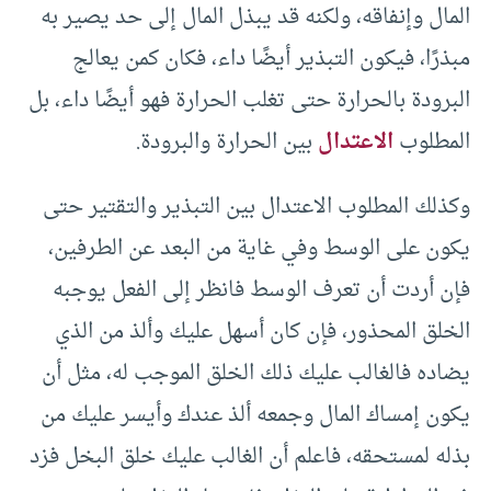
المال وإنفاقه، ولكنه قد يبذل المال إلى حد يصير به
مبذرًا، فيكون التبذير أيضًا داء، فكان كمن يعالج
البرودة بالحرارة حتى تغلب الحرارة فهو أيضًا داء، بل
المطلوب
الاعتدال
بين الحرارة والبرودة.
وكذلك المطلوب الاعتدال بين التبذير والتقتير حتى
يكون على الوسط وفي غاية من البعد عن الطرفين،
فإن أردت أن تعرف الوسط فانظر إلى الفعل يوجبه
الخلق المحذور، فإن كان أسهل عليك وألذ من الذي
يضاده فالغالب عليك ذلك الخلق الموجب له، مثل أن
يكون إمساك المال وجمعه ألذ عندك وأيسر عليك من
بذله لمستحقه، فاعلم أن الغالب عليك خلق البخل فزد