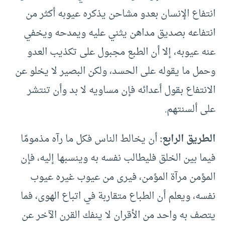
انتفاع الإنسان بعدو مشاحن يذكره عيوبه أكثر من
انتفاعه بصديق مداهن يثني عليه ويمدحه ويخفي
عنه عيوبه، إلا أن الطبع مجبول على تكذيب العدو
وحمل ما يقوله على الحسد، ولكن البصير لا يخلو عن
الانتفاع بقول أعدائه فإن مساويه لا بد وأن تنتشر
على ألسنتهم.
الطريق الرابع:
أن يخالط الناس فكل ما رآه مذمومًا
فيما بين الخلق فليطالب نفسه به وينسبها إليه، فإن
المؤمن مرآة المؤمن، فيرى من عيوب غيره عيوب
نفسه، ويعلم أن الطباع متقاربة في اتباع الهوى، فما
يتصف به واحد من الأقران لا ينفك القرن الآخر عن