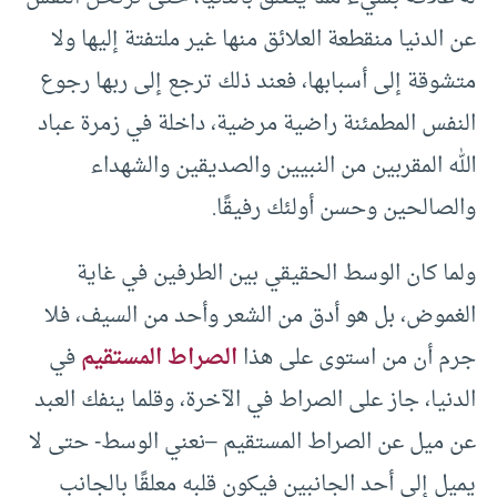
عن الدنيا منقطعة العلائق منها غير ملتفتة إليها ولا
متشوقة إلى أسبابها، فعند ذلك ترجع إلى ربها رجوع
النفس المطمئنة راضية مرضية، داخلة في زمرة عباد
الله المقربين من النبيين والصديقين والشهداء
والصالحين وحسن أولئك رفيقًا.
ولما كان الوسط الحقيقي بين الطرفين في غاية
الغموض، بل هو أدق من الشعر وأحد من السيف، فلا
جرم أن من استوى على هذا
الصراط المستقيم
في
الدنيا، جاز على الصراط في الآخرة، وقلما ينفك العبد
عن ميل عن الصراط المستقيم –نعني الوسط- حتى لا
يميل إلى أحد الجانبين فيكون قلبه معلقًا بالجانب