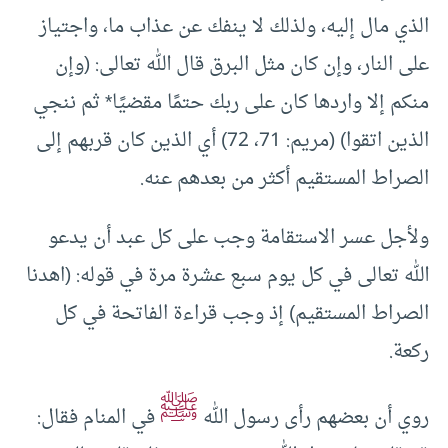
الذي مال إليه، ولذلك لا ينفك عن عذاب ما، واجتياز
على النار، وإن كان مثل البرق قال الله تعالى: (وإن
منكم إلا واردها كان على ربك حتمًا مقضيًا* ثم ننجي
الذين اتقوا) (مريم: 71، 72) أي الذين كان قربهم إلى
الصراط المستقيم أكثر من بعدهم عنه.
ولأجل عسر الاستقامة وجب على كل عبد أن يدعو
الله تعالى في كل يوم سبع عشرة مرة في قوله: (اهدنا
الصراط المستقيم) إذ وجب قراءة الفاتحة في كل
ركعة.
ﷺ
روي أن بعضهم رأى رسول الله
في المنام فقال: