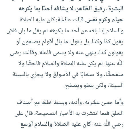
البشرة، رقيق الظاهر، لا يشافه أحدًا بما يكرهه
حياء وكرم نفس
. قالت عائشة: كان عليه الصلاة
والسلام إذا بلغه عن أحد ما يكرهه لم يقل ما بال فلان
يقول كذا وكذا، بل يقول: ما بال أقوام يصنعون أو
يقولون كذا، ينهي عنه ولا يسمى فاعله. وقالت رضي
الله عنها: لم يكن عليه الصلاة والسلام فاحشًا ولا
متفحشًا، ولا صخابًا في الأسواق ولا يجزي بالسيئة
السيئة، ولكن يعفو ويصفح.
وأما حسن عشرته، وأدبه، وبسط خلقه مع أصناف
الخلق فمما انتشرت به الأخبار الصحيحة، قال على
رضي الله عنه:
كان عليه الصلاة والسلام أوسع