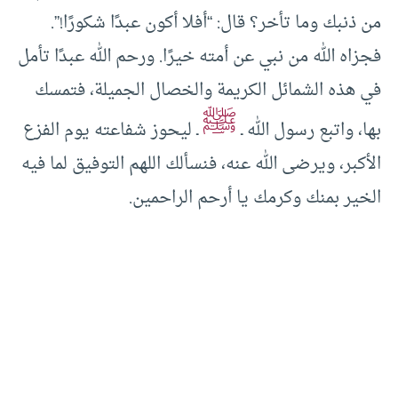
من ذنبك وما تأخر؟ قال: “أفلا أكون عبدًا شكورًا!”.
فجزاه الله من نبي عن أمته خيرًا. ورحم الله عبدًا تأمل
في هذه الشمائل الكريمة والخصال الجميلة، فتمسك
ﷺ
بها، واتبع رسول الله ـ
ـ ليحوز شفاعته يوم الفزع
الأكبر، ويرضى الله عنه، فنسألك اللهم التوفيق لما فيه
الخير بمنك وكرمك يا أرحم الراحمين.