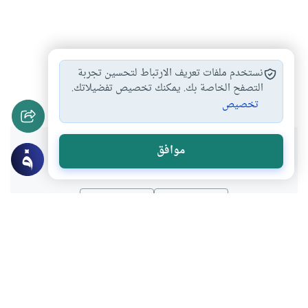
مع الرسول صلى…
اتباع سيرة الرسول
#
#
نستخدم ملفات تعريف الارتباط لتحسين تجربة
الرسول ورقة الحال
حياة الرسول
التصفح الخاصة بك. يمكنك تخصيص تفضيلاتك.
#
#
تخصيص
هل انتفعت بهذا المحتوى؟
موافق
نعم
لا
موضوعات ذات صلة