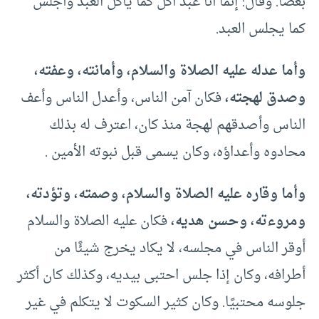
بعضًا. وقال: إنما أنا عبد آكل كما يأكل العبد وأجلس
كما يجلس العبد.
وأما عدله عليه الصلاة والسلام، وأمانته، وعفته،
وصدق لهجته،
فكان آمن الناس، وأعدل الناس وأعف
الناس وأصدقهم لهجة منذ كان، اعترف له بذلك
محادوه وأعداؤه، وكان يسمى قبل نبوته الأمين .
وأما وقاره عليه الصلاة والسلام، وصمته، وتؤدته،
ومروءته، وحسن هديه،
فكان عليه الصلاة والسلام
أوقر الناس في مجلسه، لا يكاد يخرج شيئًا من
أطرافه، وكان إذا جلس احتبى بيديه، وكذلك كان أكثر
جلوسه محتبيًا. وكان كثير السكوت لا يتكلم في غير