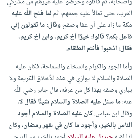
وأصحابه، ثم قاتلوه وحرضوا عليه غيرهم من مشركي
العرب، حتى تمالأ عليه جمعهم، ثم
لما فتح الله عليه
مكة
ما زاد على أن عفا وصفح
وقال: ما تقولون إني
فاعل بكم؟ قالوا: خيرًا أخ كريم، وابن أخ كريم،
فقال: اذهبوا فأنتم الطلقاء.
وأما الجود والكرام والسخاء والسماحة، فكان عليه
الصلاة والسلام لا يوازي في هذه الأخلاق الكريمة ولا
يباري وصفه بهذا كل من عرفه، قال جابر رضي الله
عنه:
ما سئل عليه الصلاة والسلام شيئًا فقال لا
،
وقال ابن عباس:
كان عليه الصلاة والسلام أجود
الناس بالخير، وأجود ما كان في شهر رمضان
، وكان
إذا لقيه
جبريل عليه السلام
أجود بالخير من الريح