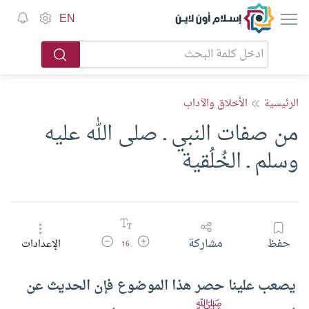
إسلام أون لاين
EN
الرئيسية
الأخلاق والآداب
من صفات النبي ـ صلى الله عليه
وسلم ـ الخُلُقية
زيادة حجم الخط
تقليل حجم الخط
حفظ
مشاركة
الإعدادات
16
يصعب علينا حصر هذا الموضوع فإن الحديث عن