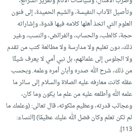
وضرب الأمثال، وسياسات الأنام وتقرير الشرائع،
وتأصيل الآداب النفيسة، والشيم الحميدة، إلى فنون
العلوم التي اتخذ أهلها كلامه فيها قدوة، وإشاراته
حجة، كالطب، والحساب، والفرائض، والنسب، وغير
ذلك، دون تعليم ولا مدارسة ولا مطالعة كتب من تقدم
ولا الجلوس إلى علمائهم، بل نبي أمي لا يعرف شيئًا
من ذلك، شرح الله صدره وأبان أمره وعلمه. وبحسب
عقله كانت معارفه عليه الصلاة والسلام إلى سائر ما
علمه الله وأطلعه عليه من علم ما يكون وما كان،
وعجائب قدرته، وعظيم ملكوته، قال تعالى: (وعلمك ما
لم تكن تعلم وكان فضل الله عليك عظيمًا) [النساء:
113].