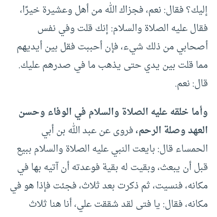
إليك؟ فقال: نعم، فجزاك الله من أهل وعشيرة خيرًا،
فقال عليه الصلاة والسلام: إنك قلت وفي نفس
أصحابي من ذلك شيء، فإن أحببت فقل بين أيديهم
مما قلت بين يدي حتى يذهب ما في صدرهم عليك.
قال: نعم.
وأما خلقه عليه الصلاة والسلام في الوفاء وحسن
العهد وصلة الرحم،
فروى عن عبد الله بن أبي
الحمساء قال: بايعت النبي عليه الصلاة والسلام ببيع
قبل أن يبعث، وبقيت له بقية فوعدته أن آتيه بها في
مكانه، فنسيت، ثم ذكرت بعد ثلاث، فجئت فإذا هو في
مكانه، فقال: يا فتى لقد شققت علي، أنا هنا ثلاث