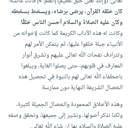
تعالى: (وإنك لعلى خلق عظيم) [القلم: 4] قالت عائشة:
كان خلقه القرآن، يرضى برضاه، ويسخط بسخطه
.
وكان عليه الصلاة والسلام أحسن الناس خلقًا
.
وكانت له هذه الآداب الكريمة كما كانت لإخوانه من
الأنبياء جبلة خلقوا عليها، ثم يتمكن الأمر لهم
وتترادف نفحات الله تعالى عليهم وتشرق أنوار
المعارف في قلوبهم، حتى يصلوا الغاية، ويبلغوا
باصطفاء الله تعالى لهم بالنبوة في تحصيل هذه
الخصال الشريفة النهاية دون ممارسة.
وهذه الأخلاق المحمودة والخصال الجميلة كثيرة،
ولكنا نذكر أصولها، ونشير إلى جميعها، ونحقق وصفه
عليه الصلاة والسلام بها إن شاء الله تعالى.