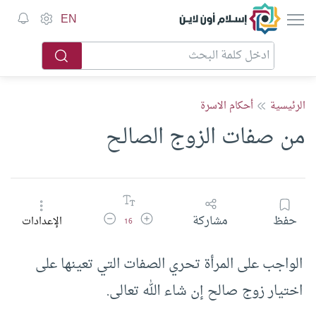
إسلام أون لاين
EN
الرئيسية
أحكام الاسرة
من صفات الزوج الصالح
زيادة حجم الخط
تقليل حجم الخط
حفظ
مشاركة
الإعدادات
16
الواجب على المرأة تحري الصفات التي تعينها على
اختيار زوج صالح إن شاء الله تعالى.