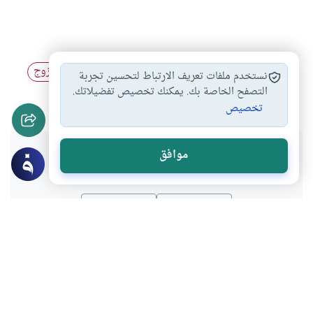
التعاون بين الزوجين
التعامل بين الزوجين
أخلاق الزوج
#
#
#
نستخدم ملفات تعريف الارتباط لتحسين تجربة
اختيار الزوج
العلاقة بين الزوجين
التصفح الخاصة بك. يمكنك تخصيص تفضيلاتك.
#
#
تخصيص
هل انتفعت بهذا المحتوى؟
موافق
نعم
لا
موضوعات ذات صلة