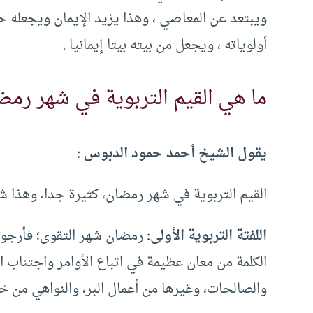
ويبتعد عن المعاصي ، وهذا يزيد الإيمان ويجعله ح
أولوياته ، ويجعل من بيته بيتا إيمانيا .
ما هي القيم التربوية في شهر رمض
يقول الشيخ أحمد حمود الدبوس :
القيم التربوية في شهر رمضان، كثيرة جدا، وهذا شيئ
اللفتة التربوية الأولى:
رمضان شهر التقوى؛ فأرجو أ
الكلمة من معان عظيمة في اتباع الأوامر واجتناب ا
والصالحات، وغيرها من أعمال البر، والنواهي من خط