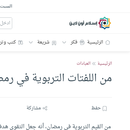
السبت
إسلام أون لاين
الرئيسية
فكر
شريعة
كتب وتر
الرئيسية
العبادات
من اللفتات التربوية في رم
حفظ
مشاركة
من القيم التربوية في رمضان، أنه جعل التقوى هدفا