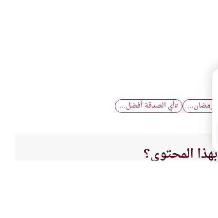
ي رمضان…
أي الصدقة أفضل…
#
هذا المحتوى؟
لا