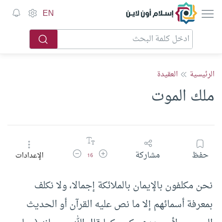
إسلام أون لاين
EN
الرئيسية
العقيدة
ملك الموت
زيادة حجم الخط
تقليل حجم الخط
حفظ
مشاركة
الإعدادات
16
نحن مكلفون بالإيمان بالملائكة إجمالا، ولا نكلف
بمعرفة أسمائهم إلا ما نص عليه القرآن أو الحديث