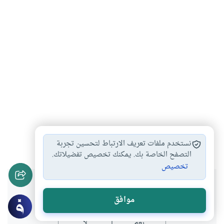
قبض
النبي
موسى
موت
#
#
#
#
نستخدم ملفات تعريف الارتباط لتحسين تجربة
التصفح الخاصة بك. يمكنك تخصيص تفضيلاتك.
تخصيص
هل انتفعت بهذا المحتوى؟
موافق
نعم
لا