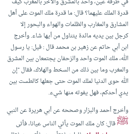
في طرفة عين، واحد بالمشرق والآخر بالمغرب كيف
قدرة الملك عليهما؟ قال: ما قدرة ملك الموت على أهل
المشارق والمغارب والظلمات والهواء والبحور إلا
كرجل بين يديه مائدة يتناول من أيها شاء. وأخرج
ابن أبي حاتم عن زهير بن محمد قال : قيل: يا رسول
الله، ملك الموت واحد والزحفان يجتمعان بين المشرق
والمغرب وما بين ذلك من السخط والهلاك، فقال “إن
الله حوى الدنيا لملك الموت حتى جعلها كالطست بين
يدي أحدكم، فهل يفوته منها شيء.
وأخرج أحمد والبزار وصححه عن أبي هريرة عن النبي
ﷺ
قال: كان ملك الموت يأتي الناس عيانا، فأتى