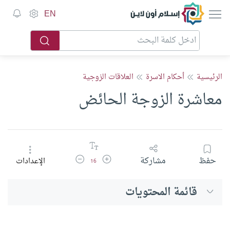
إسلام أون لاين
EN
الرئيسية
أحكام الاسرة
العلاقات الزوجية
معاشرة الزوجة الحائض
زيادة حجم الخط
تقليل حجم الخط
حفظ
مشاركة
الإعدادات
16
قائمة المحتويات