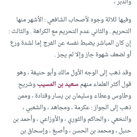
والدبر ،
وفيها ثلاثة وجوه لأصحاب الشافعي : الأشهر منها
التحريم . والثاني عدم التحريم مع الكراهة . والثالث :
إن كان المباشر يضبط نفسه عن الفرج إما لشدة ورع
أو لضعف شهوة جاز وإلا لم يجز .
وقد ذهب إلى الوجه الأول مالك وأبو حنيفة ، وهو
قول أكثر العلماء منهم
سعيد بن المسيب
وشريح
وطاوس وعطاء وسليمان بن يسار وقتادة ، وممن
ذهب إلى الجواز : عكرمة ، ومجاهد ، والشعبي ،
والنخعي ، والحاكم والثوري ، والأوزاعي ، وأحمد بن
حنبل ، ومحمد بن الحسن ، وأصبغ ، وإسحاق بن