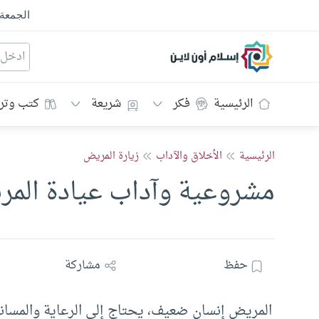
الجمعة
إسلام أون لاين
الرئيسية
فكر
شريعة
كتب وتر
الرئيسية
الأخلاق والآداب
زيارة المريض
مشروعية وآداب عيادة الم
حفظ
مشاركة
المريض إنسان ضعيف، يحتاج إلى الرعاية والمساند