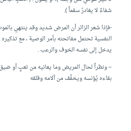
شفاءً لا يغادرُ سقماً ).
-فإذا شعر الزائر أن المرض شديد وقد ينتهي بالموت
النفسية تحتمل مفاتحته بأمر الوصية ، مع تذكيره
يدخل إلى نفسه الخوف والرعب .
– ونظراً لحال المريض وما يعانيه من تعبٍ أو ضيق 
بقاءه يُؤنسه ويخفِّف من آلامه وقلقه