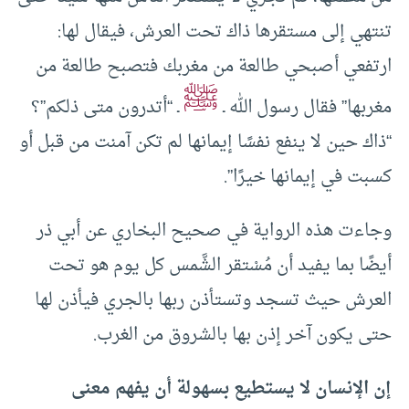
تنتهي إلى مستقرها ذاك تحت العرش، فيقال لها:
ارتفعي أصبحي طالعة من مغربك فتصبح طالعة من
ﷺ
مغربها” فقال رسول الله ـ
ـ “أتدرون متى ذلكم”؟
“ذاك حين لا ينفع نفسًا إيمانها لم تكن آمنت من قبل أو
كسبت في إيمانها خيرًا”.
وجاءت هذه الرواية في صحيح البخاري عن أبي ذر
أيضًا بما يفيد أن مُسْتقر الشَّمس كل يوم هو تحت
العرش حيث تسجد وتستأذن ربها بالجري فيأذن لها
حتى يكون آخر إذن بها بالشروق من الغرب.
إن الإنسان لا يستطيع بسهولة أن يفهم معنى