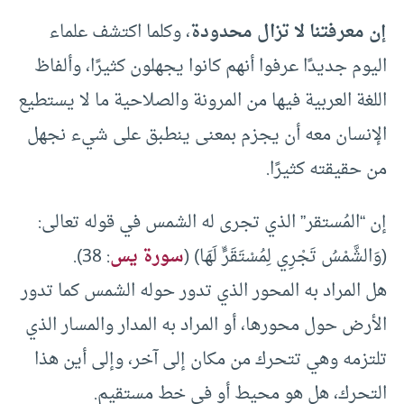
إن معرفتنا لا تزال محدودة
، وكلما اكتشف علماء
اليوم جديدًا عرفوا أنهم كانوا يجهلون كثيرًا، وألفاظ
اللغة العربية فيها من المرونة والصلاحية ما لا يستطيع
الإنسان معه أن يجزم بمعنى ينطبق على شيء نجهل
من حقيقته كثيرًا.
إن “المُستقر” الذي تجرى له الشمس في قوله تعالى:
(وَالشَّمْسُ تَجْرِي لِمُسْتَقَرٍّ لَهَا) (
سورة يس
: 38).
هل المراد به المحور الذي تدور حوله الشمس كما تدور
الأرض حول محورها، أو المراد به المدار والمسار الذي
تلتزمه وهي تتحرك من مكان إلى آخر، وإلى أين هذا
التحرك، هل هو محيط أو في خط مستقيم.