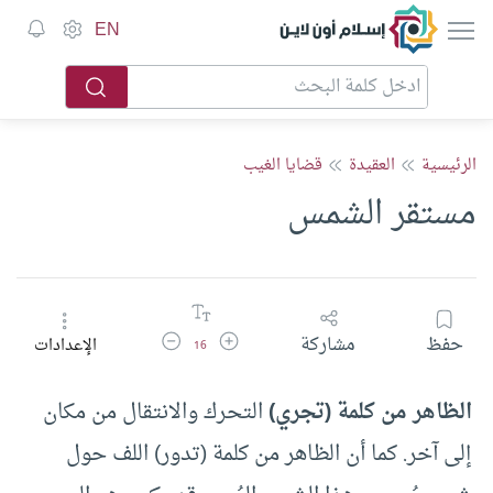
إسلام أون لاين
EN
الرئيسية
العقيدة
قضايا الغيب
مستقر الشمس
زيادة حجم الخط
تقليل حجم الخط
حفظ
مشاركة
الإعدادات
16
الظاهر من كلمة (تجري)
التحرك والانتقال من مكان
إلى آخر. كما أن الظاهر من كلمة (تدور) اللف حول