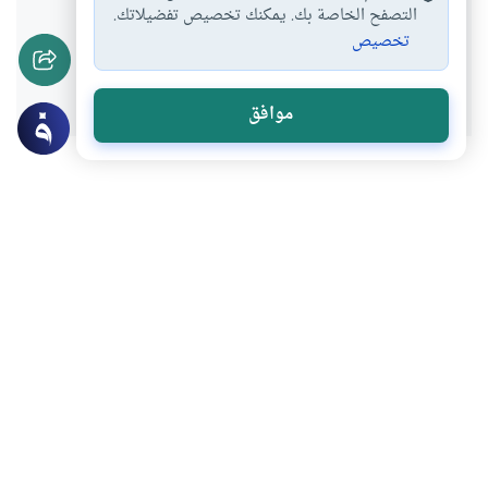
التصفح الخاصة بك. يمكنك تخصيص تفضيلاتك.
تخصيص
نعم
لا
موافق
موضوعات ذات صلة
العقيدة
أركان الإيمان وشعبه
ما هو الإيمان وأركانه
ما هو الإيمان وما هي أركانه؟ وما هي مرتبة
الإحسان؟
اقرأ المزيد
العقيدة
الجن والسحر
وساوس الشيطان فى الأمور الإلهية
ما هي الحالات التي يؤاخذ الله عليها في