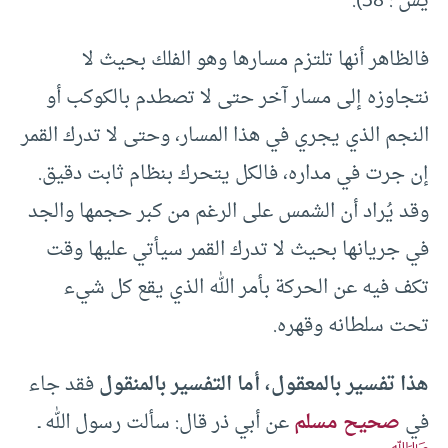
يس : 38).
فالظاهر أنها تلتزم مسارها وهو الفلك بحيث لا
نتجاوزه إلى مسار آخر حتى لا تصطدم بالكوكب أو
النجم الذي يجري في هذا المسار، وحتى لا تدرك القمر
إن جرت في مداره، فالكل يتحرك بنظام ثابت دقيق.
وقد يُراد أن الشمس على الرغم من كبر حجمها والجد
في جريانها بحيث لا تدرك القمر سيأتي عليها وقت
تكف فيه عن الحركة بأمر الله الذي يقع كل شيء
تحت سلطانه وقهره.
هذا تفسير بالمعقول، أما التفسير بالمنقول
فقد جاء
في
صحيح مسلم
عن أبي ذر قال: سألت رسول الله ـ