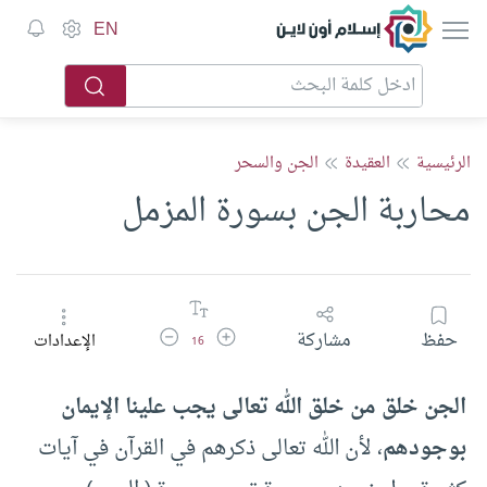
إسلام أون لاين
EN
الرئيسية
العقيدة
الجن والسحر
محاربة الجن بسورة المزمل
زيادة حجم الخط
تقليل حجم الخط
حفظ
مشاركة
الإعدادات
16
الجن خلق من خلق الله تعالى يجب علينا الإيمان
بوجودهم
، لأن الله تعالى ذكرهم في القرآن في آيات