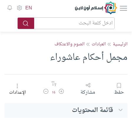
إسلام أون لاين
EN
الرئيسية
العبادات
الصوم والاعتكاف
مجمل أحكام عاشوراء
زيادة حجم الخط
تقليل حجم الخط
حفظ
مشاركة
الإعدادات
16
قائمة المحتويات