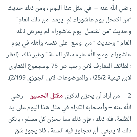
رضي الله عنه – في مثل هذا اليوم ، ومن ذلك حديث
“من اكتحل يوم عاشوراء لم يرمد من ذلك العام”
وحديث “من اغتسل يوم عاشوراء لم يمرض ذلك
العام ” وحديث ” من وسع على نفسه وأهله في يوم
عاشوراء وسع الله عليه سائر السنة ” وغير ذلك (انظر
: لطائف المعارف لابن رجب ص 75 ،ومجموع الفتاوى
لابن تيمية 25/2/ ، والموضوعات لابن الجوزي 2/199).
2 – من أراد أن يحزن لذكرى
مقتل الحسين
– رضي
الله عنه – وأصحابه الكرام في مثل هذا اليوم على يد
الظلمة، فله ذلك ، فإن ذلك مما يحزن كل مسلم ، ولكن
ذلك لا ينبغي أن نتجاوز فيه السنة ، فلا يجوز شق