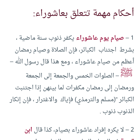
أحكام مهمة تتعلق بعاشوراء:
1 –
صيام يوم عاشوراء
يكفر ذنوب سنة ماضية ،
بشرط اجتناب الكبائر، فإن الصلاة وصيام رمضان
أعظم من صيام عاشوراء ، ومع هذا قال رسول الله –
ﷺ
– الصلوات الخمس والجمعة إلى الجمعة
ورمضان إلى رمضان مكفرات لما بينهن إذا اجتنبت
الكبائر “(مسلم والترمذي) فإياك والاغترار ، فإن إنكار
الذنوب ذنوب .
2 – لا يكره إفراد عاشوراء بصيام، كذا قال
ابن