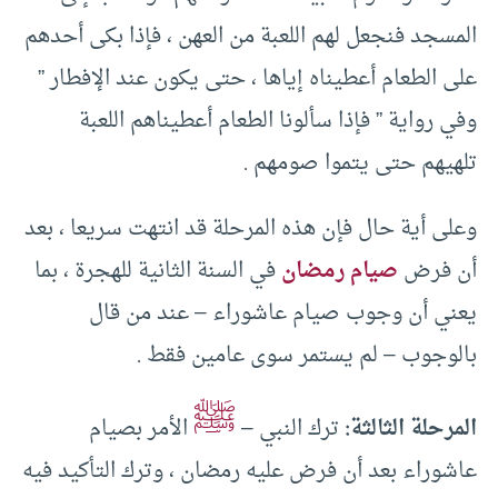
المسجد فنجعل لهم اللعبة من العهن ، فإذا بكى أحدهم
على الطعام أعطيناه إياها ، حتى يكون عند الإفطار ”
وفي رواية ” فإذا سألونا الطعام أعطيناهم اللعبة
تلهيهم حتى يتموا صومهم .
وعلى أية حال فإن هذه المرحلة قد انتهت سريعا ، بعد
أن فرض
صيام رمضان
في السنة الثانية للهجرة ، بما
يعني أن وجوب صيام عاشوراء – عند من قال
بالوجوب – لم يستمر سوى عامين فقط .
ﷺ
المرحلة الثالثة:
ترك النبي –
الأمر بصيام
عاشوراء بعد أن فرض عليه رمضان ، وترك التأكيد فيه