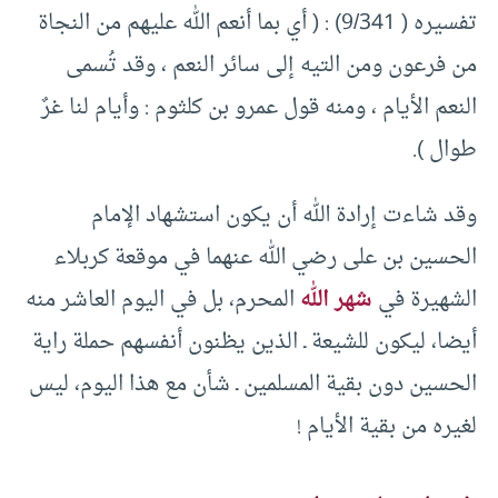
تفسيره ( 9/341) : ( أي بما أنعم الله عليهم من النجاة
من فرعون ومن التيه إلى سائر النعم ، وقد تُسمى
النعم الأيام ، ومنه قول عمرو بن كلثوم : وأيام لنا غرٌ
طوال ).
وقد شاءت إرادة الله أن يكون استشهاد الإمام
الحسين بن على رضي الله عنهما في موقعة كربلاء
الشهيرة في
شهر الله
المحرم، بل في اليوم العاشر منه
أيضا، ليكون للشيعة ـ الذين يظنون أنفسهم حملة راية
الحسين دون بقية المسلمين ـ شأن مع هذا اليوم، ليس
لغيره من بقية الأيام !