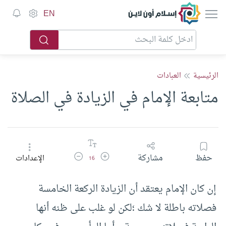
إسلام أون لاين
EN
الرئيسية
العبادات
متابعة الإمام في الزيادة في الصلاة
زيادة حجم الخط
تقليل حجم الخط
حفظ
مشاركة
الإعدادات
16
إن كان الإمام يعتقد أن الزيادة الركعة الخامسة
فصلاته باطلة لا شك ؛لكن لو غلب على ظنه أنها