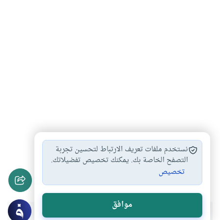
محاذير الرياضة
الرياضة وكشف العورة
#
#
نستخدم ملفات تعريف الارتباط لتحسين تجربة
الرياضة والدعوة للإسلام
الرياضة في الإسلام
التصفح الخاصة بك. يمكنك تخصيص تفضيلاتك.
#
#
تخصيص
الصلاة والرياضة
#
موافق