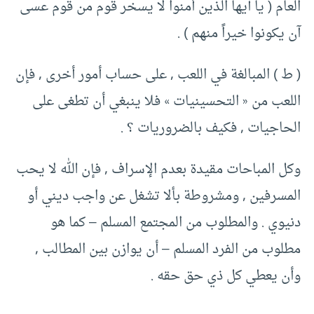
العام ( يا آيها الذين أمنوا لا يسخر قوم من قوم عسى
آن يكونوا خيراً منهم ) .
( ط ) المبالغة في اللعب , على حساب أمور أخرى , فإن
اللعب من « التحسينيات » فلا ينبغي أن تطغى على
الحاجيات , فكيف بالضروريات ؟ .
وكل المباحات مقيدة بعدم الإسراف , فإن الله لا يحب
المسرفين , ومشروطة بألا تشغل عن واجب ديني أو
دنيوي . والمطلوب من المجتمع المسلم – كما هو
مطلوب من الفرد المسلم – أن يوازن بين المطالب ,
وأن يعطي كل ذي حق حقه .