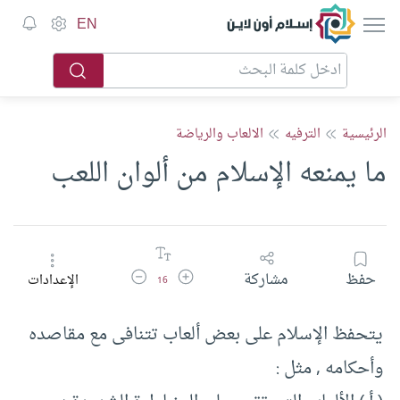
إسلام أون لاين
EN
الرئيسية
الترفيه
الالعاب والرياضة
ما يمنعه الإسلام من ألوان اللعب
زيادة حجم الخط
تقليل حجم الخط
حفظ
مشاركة
الإعدادات
16
يتحفظ الإسلام على بعض ألعاب تتنافى مع مقاصده
وأحكامه , مثل :