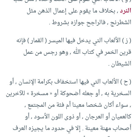
النرد
, بخلاف ما يقوم على إعمال الذهن مثل
الشطرنج , فالراجح جوازه بشروط .
( ز ) الألعاب التي يدخل فيها الميسر ( القمار ) فإنه
قرين الخمر في كتاب الله , وهو رجس من عمل
الشيطان .
( ح ) الألعاب التي فيها استخفاف بكرامة الإنسان , أو
السخرية به , أو جعله أضحوكة أو « مسخرة » للآخرين
, سواء أكان شخصا معينا أم فئة من المجتمع ,
كالعميان أو العرجان , أو ذوى اللون الأسود , أو
أصحاب مهنة معينة . إلا في حدود ما يجيزه العرف