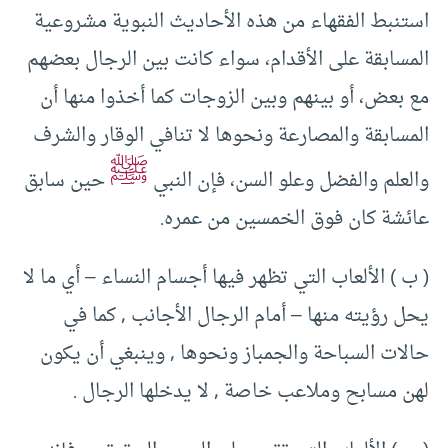
استنبط الفقهاء من هذه الأحاديث النبوية مشروعية
المسابقة على الأقدام، سواء كانت بين الرجال بعضهم
مع بعض، أو بينهم وبين الزوجات كما أخذوا منها أن
المسابقة والمصارعة ونحوها لا تنافي الوقار والشرف
ﷺ
والعلم والفضل وعلو السن، فإن النبي
حين سابق
عائشة كان فوق الخمسين من عمره.
( ب ) الألعاب التي تظهر فيها أجسام النساء – أي ما لا
يحل رؤيته منها – أمام الرجال الأجانب , كما في
حالات السباحة والجمباز ونحوها , وينبغي أن يكون
لهن مسابح وملاعب خاصة , لا يدخلها الرجال .