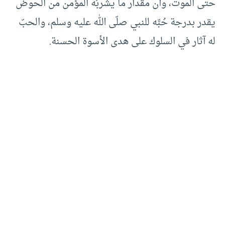
حتى الموت، وأن مقدار ما يشربُه المؤمن من الحوض
يقدر بدرجة حُبِّه للنبي صلّى الله عليه وسلم، والحبّ
له آثار في السلوك على هدى الأسوة الحسنة.