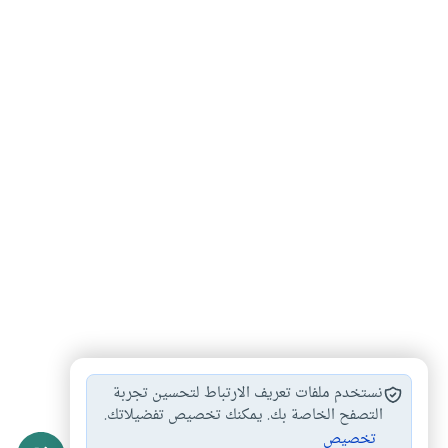
هيئة المسلمين فى…
أنهار الجنة
أوصاف الجنة
#
#
#
نستخدم ملفات تعريف الارتباط لتحسين تجربة
دخول المسلم الجنة
مع الرسول صلى…
التصفح الخاصة بك. يمكنك تخصيص تفضيلاتك.
#
#
تخصيص