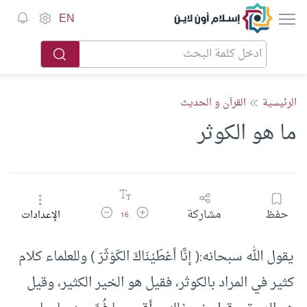
إسلام أون لاين
EN
الرئيسية
القرآن و الحديث
ما هو الكوثر
زيادة حجم الخط
تقليل حجم الخط
حفظ
مشاركة
الإعدادات
16
يقول الله سبحانه:( إنَّا أعْطَيْنَاكَ الكَوْثَرَ ) وللعلماء كلام
كثير في المراد بالكوثر، فقيل هو الخير الكثير، وقيل