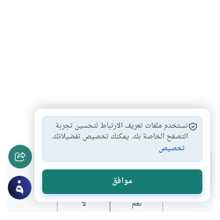
بدعة
خلف
#
#
نستخدم ملفات تعريف الارتباط لتحسين تجربة
التصفح الخاصة بك. يمكنك تخصيص تفضيلاتك.
تخصيص
هل انتفعت بهذا المحتوى؟
موافق
نعم
لا