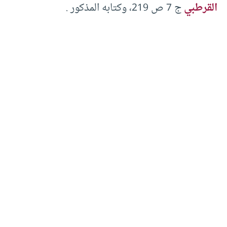
القرطبي
ج 7 ص 219، وكتابه المذكور .