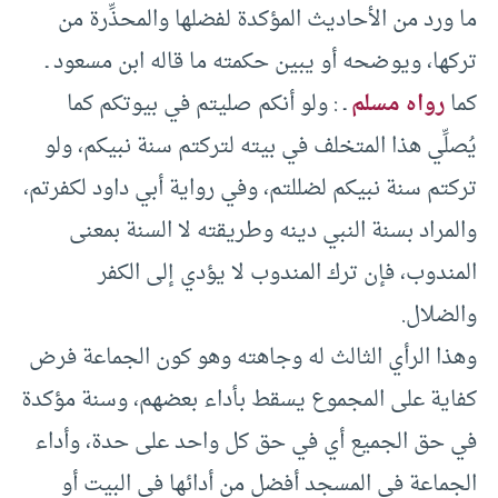
ما ورد من الأحاديث المؤكدة لفضلها والمحذِّرة من
تركها، ويوضحه أو يبين حكمته ما قاله ابن مسعود ـ
كما
رواه مسلم
ـ : ولو أنكم صليتم في بيوتكم كما
يُصلِّي هذا المتخلف في بيته لتركتم سنة نبيكم، ولو
تركتم سنة نبيكم لضللتم، وفي رواية أبي داود لكفرتم،
والمراد بسنة النبي دينه وطريقته لا السنة بمعنى
المندوب، فإن ترك المندوب لا يؤدي إلى الكفر
والضلال.
وهذا الرأي الثالث له وجاهته وهو كون الجماعة فرض
كفاية على المجموع يسقط بأداء بعضهم، وسنة مؤكدة
في حق الجميع أي في حق كل واحد على حدة، وأداء
الجماعة في المسجد أفضل من أدائها في البيت أو