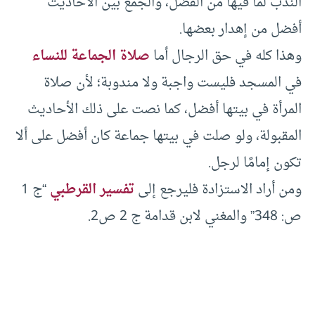
الندب لما فيها من الفضل، والجمع بين الأحاديث
أفضل من إهدار بعضها.
وهذا كله في حق الرجال أما
صلاة الجماعة للنساء
في المسجد فليست واجبة ولا مندوبة؛ لأن صلاة
المرأة في بيتها أفضل، كما نصت على ذلك الأحاديث
المقبولة، ولو صلت في بيتها جماعة كان أفضل على ألا
تكون إمامًا لرجل.
ومن أراد الاستزادة فليرجع إلى
تفسير القرطبي
“ج 1
ص: 348” والمغني لابن قدامة ج 2 ص2.