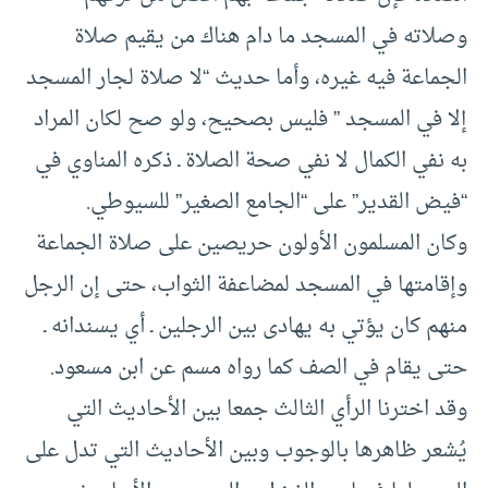
وصلاته في المسجد ما دام هناك من يقيم صلاة
الجماعة فيه غيره، وأما حديث “لا صلاة لجار المسجد
إلا في المسجد ” فليس بصحيح، ولو صح لكان المراد
به نفي الكمال لا نفي صحة الصلاة ـ ذكره المناوي في
“فيض القدير” على “الجامع الصغير” للسيوطي.
وكان المسلمون الأولون حريصين على صلاة الجماعة
وإقامتها في المسجد لمضاعفة الثواب، حتى إن الرجل
منهم كان يؤتي به يهادى بين الرجلين ـ أي يسندانه ـ
حتى يقام في الصف كما رواه مسم عن ابن مسعود.
وقد اخترنا الرأي الثالث جمعا بين الأحاديث التي
يُشعر ظاهرها بالوجوب وبين الأحاديث التي تدل على