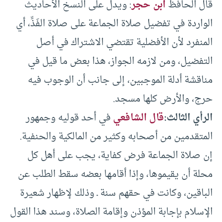
قال الحافظ
ابن حجر
: ويدل على النسخ الأحاديث
الواردة في تفضيل صلاة الجماعة على صلاة الفَذِّ، أي
المنفرد لأن الأفضلية تقتضي الاشتراك في أصل
التفضيل، ومن لازمه الجواز، هذا بعض ما قيل في
مناقشة أدلة الموجبين، إلى جانب أن الوجوب فيه
حرج، والأرض كلها مسجد.
الرأي الثالث:
قال الشافعي
في أحد قوليه وجمهور
المتقدمين من أصحابه وكثير من المالكية والحنفية.
إن صلاة الجماعة فرض كفاية، يجب على أهل كل
محلة أن يقيموها، وإذا أقامها بعضه سقط الطلب عن
الباقين، وكانت في حقهم سنة ـ وذلك لإظهار شعيرة
الإسلام بإجابة المؤذن وإقامة الصلاة، وسند هذا القول