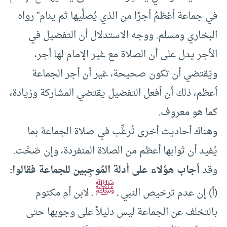
في جماعة أعْظمُ أجرًا من الذي يُصلِّيها ثم ينام” رواه
البخاري ومسلم. ووجه الاستدلال أن التفضيل في
الأجر يدل على أن الصلاة مع غير الإمام لها أجر،
ويَقتضي أن تكون صحيحة، غير أن أجر الجماعة
أعظم، ذلك أن أفعل التفضيل يقتضي المشاركة وزيادة،
كما هو معروف.
وهناك أحاديث أخرى تُرغِّب في صلاة الجماعة بما
يُفيد أن ثوابها أعظم من الصلاة المنفردة، وإن صَحَّت.
وقد
أجاب هؤلاء على أدلة المُوجِبين للجماعة فقالوا:
ﷺ
(أ) إن عدم ترخيص النبي ـ
ـ لابن أم مكتوم
بالتخلف عن الجماعة ليس دليلاً على وجوبها حتى