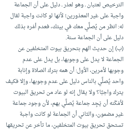
الترخيص لعتبان ـ وهو لعذر ـ دليل على أن الجماعة
واجبة على غير المعذورين؛ لأنها لو كانت واجبة لقال
له: انظر من يُصلِّي معك في بيتك، فعدم أمْره بذلك
دليل على أن الجماعة سنة.
(ب) إن حديث الهم بتحريق بيوت المتخلفين عن
الجماعة لا يدل على وجوبها، بل يدل على عدم
وجوبها لأمرين، الأول: أن همه بترك الصلاة وإنابة
واحد يُصلِّي بالناس دليل على عدم وجوبها، وإلا فكيف
يترك واجبًا؟ ولا يقال إنه لو عاد من تحريق البيوت
لأمْكَنه أن يَجِد جماعة يُصلِّي بهم، لأن وجود جماعة
غير مضمون، والثاني أن الجماعة لو كانت واجبة
تستحق تحريق بيوت المتخلفين، ما تأخر عن تحريقها