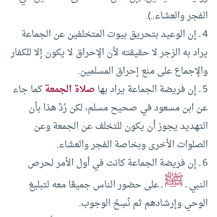
الفجر والعشاء..).
4 ـ إن الوعيد بتحريق بيوت المتخلفين عن الجماعة
يراد به الزجر لا حقيقته لأن الإحراق لا يكون إلا للكفار
والإجماع على منع إحراق المسلمين.
5 ـ إن فريضة الجماعة يراد بها
صلاة الجمعة
كما جاء
عن ابن مسعود في صحيح مسلم، لكن رُدَّ هذا بأن
التهديد يجوز أن يكون للتخلف عن الجمعة وعن
الصلوات الأخرى وبخاصة الفجر والعشاء.
6 ـ إن فريضة الجماعة كانت في أول الأمر لحرص
ﷺ
النبي ـ
ـ على حضور الناس جميعًا معه لتبليغ
الوحي وإرشادهم ثم نُسِخَ الوجوب.