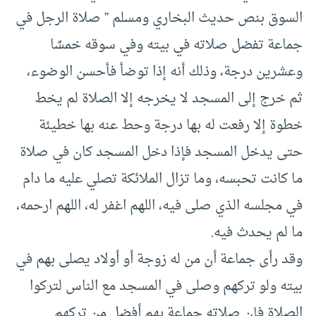
السوق بنص حديث البخاري ومسلم ” صلاة الرجل في
جماعة تفضل صلاته في بيته وفي سوقه خمسًا
وعشرين درجة، وذلك أنه إذا توضأ فأحسن الوضوء،
ثم خرج إلى المسجد لا يخرجه إلا الصلاة لم يخط
خطوة إلا رفعت له بها درجة وحط عنه بها خطيئة
حتى يدخل المسجد فإذا دخل المسجد كان في صلاة
ما كانت تحبسه، وما تزال الملائكة تصلي عليه ما دام
في مجلسه الذي صلى فيه، اللهم اغفر له، اللهم ارحمه،
ما لم يحدث فيه.
وقد رأى جماعة أن من له زوجة أو أولاد يصلى بهم في
بيته ولو تركهم وصلى في المسجد مع الناس لتركوا
الصلاة فإن صلاته جماعة بهم أفضل من تركهم