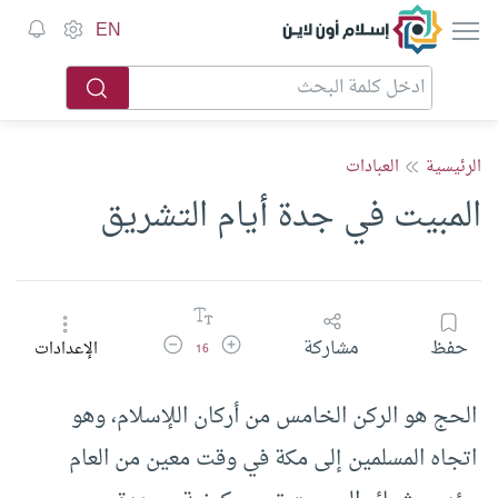
إسلام أون لاين
EN
الرئيسية
العبادات
المبيت في جدة أيام التشريق
زيادة حجم الخط
تقليل حجم الخط
حفظ
مشاركة
الإعدادات
16
الحج هو الركن الخامس من أركان اللإسلام، وهو
اتجاه المسلمين إلى مكة في وقت معين من العام