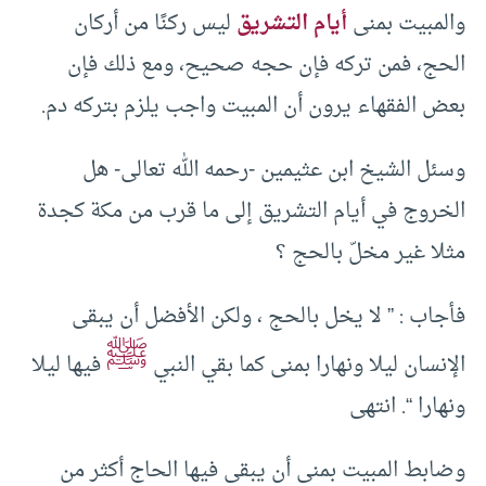
والمبيت بمنى
أيام التشريق
ليس ركنًا من أركان
الحج، فمن تركه فإن حجه صحيح، ومع ذلك فإن
بعض الفقهاء يرون أن المبيت واجب يلزم بتركه دم.
وسئل الشيخ ابن عثيمين -رحمه الله تعالى- هل
الخروج في أيام التشريق إلى ما قرب من مكة كجدة
مثلا غير مخلّ بالحج ؟
فأجاب : ” لا يخل بالحج ، ولكن الأفضل أن يبقى
ﷺ
الإنسان ليلا ونهارا بمنى كما بقي النبي
فيها ليلا
ونهارا “. انتهى
وضابط المبيت بمنى أن يبقى فيها الحاج أكثر من