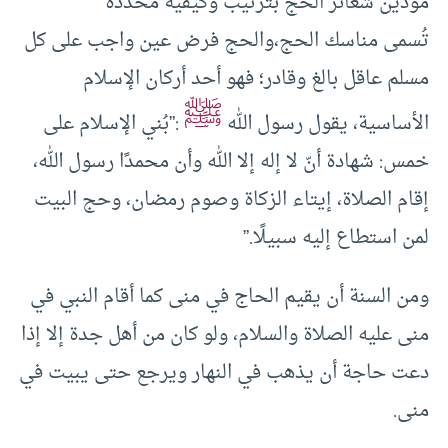
مؤدين شعائر الحج بترتيب وكيفية محددة
تُسمى مناسك الحج،والحج فرض عين واجب على كل
مسلم عاقل بالغ وقادر؛ فهو أحد أركان الإسلام
ﷺ
الأساسية، يقول رسول الله
:”بُني الإسلام على
خمس: شهادة أنّ لا إله إلا الله وأن محمدًا رسول الله،
إقام الصلاة، إيتاء الزكاة وصوم رمضان، وحج البيت
لمن استطاع إليه سبيلًا.”
ومن السنة أن يقيم الحاج في منى كما أقام النبي في
منى عليه الصلاة والسلام، ولو كان من أهل جدة إلا إذا
دعت حاجة أن يذهب في النهار ويرجع حتى يبيت في
منى.