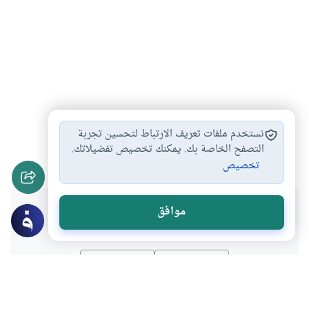
المبيت بمنى
أيام التشريق
أحكام الحج
#
#
#
نستخدم ملفات تعريف الارتباط لتحسين تجربة
حكم المبيت بمزدلفة
التصفح الخاصة بك. يمكنك تخصيص تفضيلاتك.
#
تخصيص
هل انتفعت بهذا المحتوى؟
موافق
نعم
لا