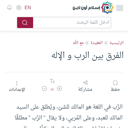
إسلام أون لاين
EN
الرئيسية
العقيدة
مع الله
الفرق بين الرب و الإله
زيادة حجم الخط
تقليل حجم الخط
حفظ
مشاركة
الإعدادات
16
الرَّب في اللغة هو المالك للشئ، ويُطلق على السيد
المالك للعبد، وعلى المُربي، ولا يقال ” الرَّب ” مطلقًا