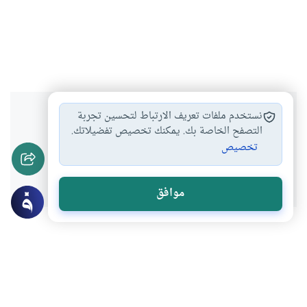
هل انتفعت بهذا المحتوى؟
نستخدم ملفات تعريف الارتباط لتحسين تجربة
التصفح الخاصة بك. يمكنك تخصيص تفضيلاتك.
تخصيص
نعم
لا
موافق
موضوعات ذات صلة
العقيدة
أركان الإيمان وشعبه
ما الإسلام ومراتبه