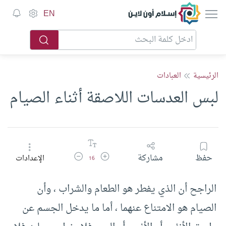
إسلام أون لاين
EN
الرئيسية
العبادات
لبس العدسات اللاصقة أثناء الصيام
زيادة حجم الخط
تقليل حجم الخط
حفظ
مشاركة
الإعدادات
16
الراجح أن الذي يفطر هو الطعام والشراب ، وأن
الصيام هو الامتناع عنهما ، أما ما يدخل الجسم عن