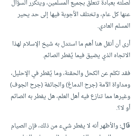
لصلته بعبادة تتعلق بجميع المسلمين، ويتكرر السؤال
عنها كل عام، وتختلف الأجوبة فيها إلى حد يحير
المسلم العادي.
أرى أن أنقل هنا أهم ما استدل به شيخ الإسلام لهذا
الاتجاه الذي يضيق فيما يُفطر الصائم.
فقد تكلم عن الكحل والحقنة، وما يُقطر في الإحليل،
ومداواة الآمة (جرح الدماغ) والجائفة (جرح الجوف)
وغيرها مما تنازع فيه أهل العلم، هل يفطر به الصائم
أو لا؟.
قال:
والأظهر أنه لا يفطر شيء من ذلك، فإن الصيام