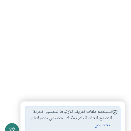
الاستنماء أثناء الصيام
أحكام الصيام والفطر
#
#
نستخدم ملفات تعريف الارتباط لتحسين تجربة
الصيام والحقن
مبطلات الصيام
آداب الصيام
التصفح الخاصة بك. يمكنك تخصيص تفضيلاتك.
#
#
#
تخصيص