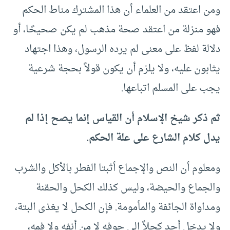
ومن اعتقد من العلماء أن هذا المشترك مناط الحكم
فهو منزلة من اعتقد صحة مذهب لم يكن صحيحًا، أو
دلالة لفظ على معنى لم يرده الرسول، وهذا اجتهاد
يثابون عليه، ولا يلزم أن يكون قولاً بحجة شرعية
يجب على المسلم اتباعها.
ثم ذكر شيخ الإسلام أن القياس إنما يصح إذا لم
يدل كلام الشارع على علة الحكم.
ومعلوم أن النص والإجماع أثبتا الفطر بالأكل والشرب
والجماع والحيضة، وليس كذلك الكحل والحقنة
ومداواة الجائفة والمأمومة. فإن الكحل لا يغذى البتة،
ولا يدخل أحد كحلاً إلى جوفه لا من أنفه ولا فمه،