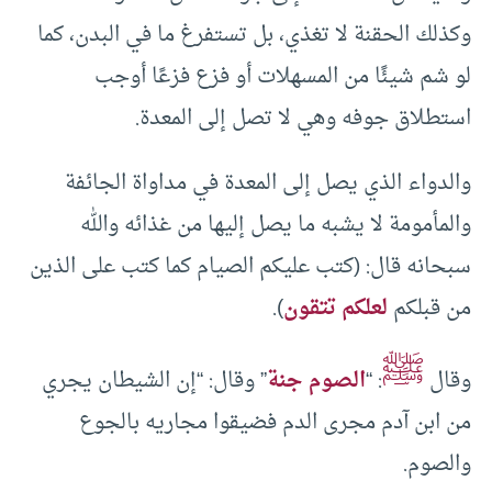
وكذلك الحقنة لا تغذي، بل تستفرغ ما في البدن، كما
لو شم شيئًا من المسهلات أو فزع فزعًا أوجب
استطلاق جوفه وهي لا تصل إلى المعدة.
والدواء الذي يصل إلى المعدة في مداواة الجائفة
والمأمومة لا يشبه ما يصل إليها من غذائه والله
سبحانه قال: (كتب عليكم الصيام كما كتب على الذين
من قبلكم
لعلكم تتقون
).
ﷺ
وقال
: “
الصوم جنة
” وقال: “إن الشيطان يجري
من ابن آدم مجرى الدم فضيقوا مجاريه بالجوع
والصوم.