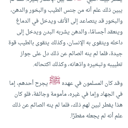
يبين ذلك علم أنه من جنس الطيب والبخور والدهن،
والبخور قد يتصاعد إلى الأنف ويدخل في الدماغ
وينعقد أجسامًا، والدهن يشربه البدن ويدخل إلى
داخله ويتقوى به الإنسان، وكذلك يتقوى بالطيب قوة
جيدة، فلما لم ينه الصائم عن ذلك دل على جواز
تطييبه وتبخيره وادّهانه، وكذلك اكتحاله.
ﷺ
وقد كان المسلمون في عهده
يجرح أحدهم، إما
في الجهاد وإما في غيره، مأمومة وجائفة، فلو كان
هذا يفطر لبين لهم ذلك، فلما لم ينه الصائم عن ذلك
علم أنه لم يجعله مفطرًا.