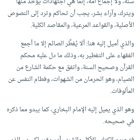
سنة، ولا إجماع أمة، إنما هي اجتهادات يؤخذ منها
ويترك، وآراء بشر، يجب أن تحاكم وترد إلى النصوص
الأصلية، والقواعد المرعية، والمقاصد الكلية.
والذي أميل إليه هنا: ألا يُفطِّر الصائم إلا ما أجمع
الفقهاء على التفطير به، وذلك ما دل عليه محكم
القرآن وصحيح السنة، واتفق مع حكمة الشارع من
الصيام، وهو الحرمان من الشهوات، وفطام النفس عن
المألوفات.
وهو الذي يميل إليه الإمام البخاري، كما يبدو مما ذكره
في صحيحه.