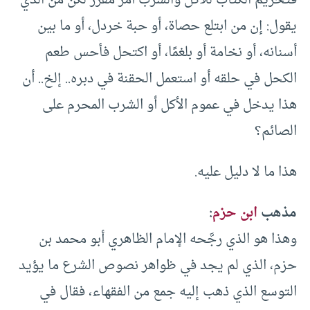
فتحريم الكتاب للأكل والشرب أمر مقرر لكن من الذي
يقول: إن من ابتلع حصاة، أو حبة خردل، أو ما بين
أسنانه، أو نخامة أو بلغمًا، أو اكتحل فأحس طعم
الكحل في حلقه أو استعمل الحقنة في دبره.. إلخ.. أن
هذا يدخل في عموم الأكل أو الشرب المحرم على
الصائم؟
هذا ما لا دليل عليه.
مذهب
ابن حزم
:
وهذا هو الذي رجَّحه الإمام الظاهري أبو محمد بن
حزم، الذي لم يجد في ظواهر نصوص الشرع ما يؤيد
التوسع الذي ذهب إليه جمع من الفقهاء، فقال في