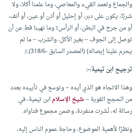
والجماع وتعمد القيء والمعاصي، وما علمنا أكلا، ولا
شربًا، يكون على دبر، أو إحليل أو أذن أو عين، أو أنف،
أو من جرح في البطن، أو الرأس!! وما نهينا قط عن أن
توصل إلى الجوف – بغير الأكل، والشرب – ما لم
يحرم علينا إيصاله) (المصدر السابق -318/6).!!.
ترجيح ابن تيمية:-:
وهذا الاتجاه هو الذي أيده – وتوسع في تأييده بعدد
من الحجج القوية –
شيخ الإسلام
ابن تيمية، في
رسالة له، نُشرت منفردة، وضمن مجموع فتاواه.
ونظرًا لأهمية الموضوع، وحاجة عموم الناس إليه،