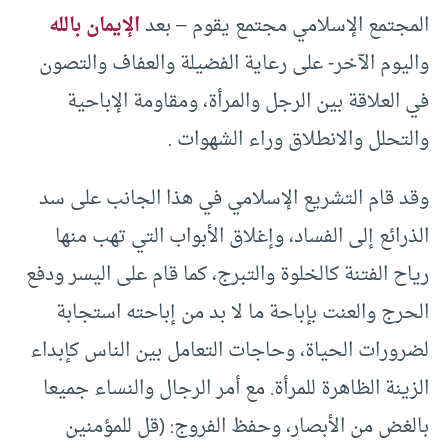
المجتمع الإسلامي مجتمع يقوم – بعد
الإيمان بالله
واليوم الآخر- على رعاية الفضيلة والعفاف والتصون
في العلاقة بين الرجل والمرأة، ومقاومة الإباحية
والتحلل والانطلاق وراء الشهوات .
وقد قام التشريع الإسلامي في هذا الجانب على سد
الذرائع إلى الفساد، وإغلاق الأبواب التي تهب منها
رياح الفتنة كالخلوة والتبرج، كما قام على اليسر ودفع
الحرج والعنت بإباحة ما لا بد من إباحته استجابة
لضرورات الحياة، وحاجات التعامل بين الناس كإبداء
الزينة الظاهرة للمرأة. مع أمر الرجال والنساء جميعا
بالغض من الأبصار، وحفظ الفروج: (قل للمؤمنين