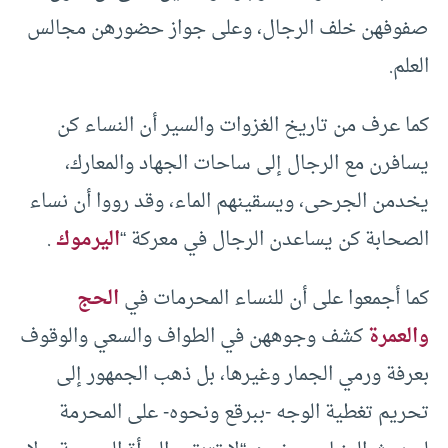
صفوفهن خلف الرجال، وعلى جواز حضورهن مجالس
العلم.
كما عرف من تاريخ الغزوات والسير أن النساء كن
يسافرن مع الرجال إلى ساحات الجهاد والمعارك،
يخدمن الجرحى، ويسقينهم الماء، وقد رووا أن نساء
الصحابة كن يساعدن الرجال في معركة “
اليرموك
.
كما أجمعوا على أن للنساء المحرمات في
الحج
والعمرة
كشف وجوههن في الطواف والسعي والوقوف
بعرفة ورمي الجمار وغيرها، بل ذهب الجمهور إلى
تحريم تغطية الوجه -ببرقع ونحوه- على المحرمة