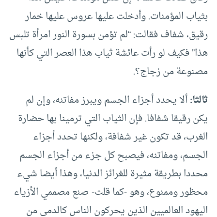
بثياب المؤمنات. وأدخلت عليها عروس عليها خمار
رقيق، شفاف فقالت: “لم تؤمن بسورة النور امرأة تلبس
هذا” فكيف لو رأت عائشة ثياب هذا العصر التي كأنها
مصنوعة من زجاج؟.
ثالثا:
ألا يحدد أجزاء الجسم ويبرز مفاتنه، وإن لم
يكن رقيقا شفافا. فإن الثياب التي ترمينا بها حضارة
الغرب، قد تكون غير شفافة، ولكنها تحدد أجزاء
الجسم، ومفاتنه، فيصبح كل جزء من أجزاء الجسم
محددا بطريقة مثيرة للغرائز الدنيا، وهذا أيضا شيء
محظور وممنوع، وهو -كما قلت- صنع مصممي الأزياء
اليهود العالميين الذين يحركون الناس كالدمى من