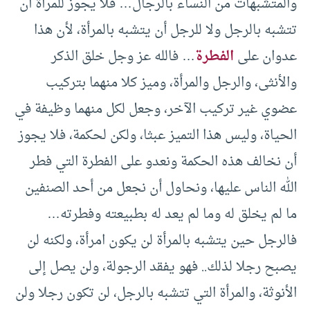
والمتشبهات من النساء بالرجال… فلا يجوز للمرأة أن
تتشبه بالرجل ولا للرجل أن يتشبه بالمرأة، لأن هذا
عدوان على
الفطرة
… فالله عز وجل خلق الذكر
والأنثى، والرجل والمرأة، وميز كلا منهما بتركيب
عضوي غير تركيب الآخر، وجعل لكل منهما وظيفة في
الحياة، وليس هذا التميز عبثا، ولكن لحكمة، فلا يجوز
أن نخالف هذه الحكمة ونعدو على الفطرة التي فطر
الله الناس عليها، ونحاول أن نجعل من أحد الصنفين
ما لم يخلق له وما لم يعد له بطبيعته وفطرته…
فالرجل حين يتشبه بالمرأة لن يكون امرأة، ولكنه لن
يصبح رجلا لذلك.. فهو يفقد الرجولة، ولن يصل إلى
الأنوثة، والمرأة التي تتشبه بالرجل، لن تكون رجلا ولن