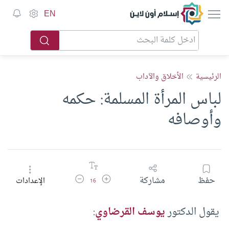
إسلام أون لاين
EN
الرئيسية
الأخلاق والآداب
لباس المرأة المسلمة: حكمه
وأوصافه
زيادة حجم الخط
تقليل حجم الخط
حفظ
مشاركة
الإعدادات
16
يقول الدكتور
يوسف القرضاوي
: