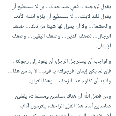
يقول لزوجته… قفي عند حدك… بل لا يستطيع أن
يقول ذلك لابنته… لا يستطيع أن يلزم ابنته الأدب
والحشمة… ولا أن يقول لها شيئا من ذلك… ضعف
الرجال… لضعف الدين… وضعف اليقين… وضعف
الإيمان.
والواجب أن يسترجل الرجل، أن يعود إلى رجولته،
فإن لم يكن إيمان، فرجولته يا قوم… لا بد من هذا…
ولا بد أن نقاوم هذا الزحف… وهذا التيار..
ومن فضل الله أن هناك مسلمين ومسلمات، يقفون
صامدين أمام هذا الغزو الزاحف، يلتزمون آداب