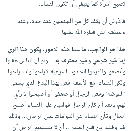
تصبح امرأة كما ينبغي أن تكون النساء.
فالأولى أن يقف كل من الجنسين عند حده، وعند
وظيفته التي فطره الله عليها.
هذا هو الواجب، ما عدا هذه الأمور، يكون هذا الزي
زيا غير شرعي وغير معترف به
… ولو أن الناس عقلوا
وأنصفوا والتزموا الحدود الشرعية لأراحوا واستراحوا
ولكن النساء -مع الأسف- فتن بهذا البدع الذي يسمى
“الموضة” وفتن الرجال أو ضعفوا أو أصبحوا لا رأي
لهم، وبعد أن كان الرجال قوامين على النساء أصبح
الحال وكأن النساء هن القوامات على الرجال… وذلك
شر وفتنة من فتن العصر… أن لا يستطيع الرجل أن