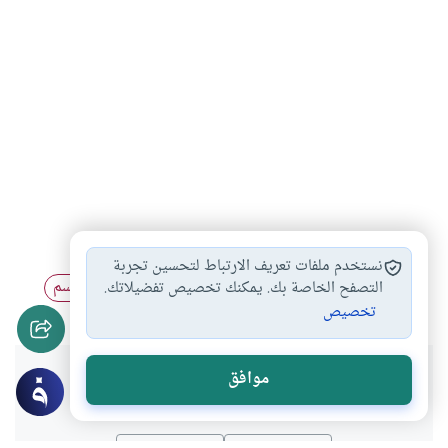
المرأة والحجاب
لباس المرأة
شروط زينة المرأة
#
#
#
نستخدم ملفات تعريف الارتباط لتحسين تجربة
عورة المرأة
لباس المرأة المسلمة
اللباس المحدد للجسم
التصفح الخاصة بك. يمكنك تخصيص تفضيلاتك.
#
#
#
تخصيص
هل انتفعت بهذا المحتوى؟
موافق