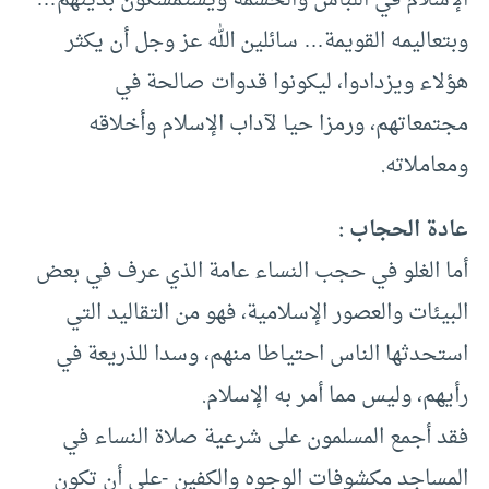
الإسلام في اللباس والحشمة ويستمسكون بدينهم…
وبتعاليمه القويمة… سائلين الله عز وجل أن يكثر
هؤلاء ويزدادوا، ليكونوا قدوات صالحة في
مجتمعاتهم، ورمزا حيا لآداب الإسلام وأخلاقه
ومعاملاته.
عادة الحجاب :
أما الغلو في حجب النساء عامة الذي عرف في بعض
البيئات والعصور الإسلامية، فهو من التقاليد التي
استحدثها الناس احتياطا منهم، وسدا للذريعة في
رأيهم، وليس مما أمر به الإسلام.
فقد أجمع المسلمون على شرعية صلاة النساء في
المساجد مكشوفات الوجوه والكفين -على أن تكون