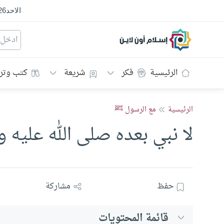
الاحد
26
إسلام أون لاين
الرئيسية
فكر
شريعة
كتب وتر
الرئيسية
مع الرسول ﷺ
لا نبي بعده صلى الله عليه و
حفظ
مشاركة
قائمة المحتويات