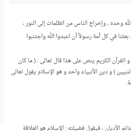
لله وحده , وإخراج الناس من الظلمات إلى النور ،
 بعثنا في كل أمة رسولاً أن اعبدوا الله واجتنبوا
و القرآن الكريم ينص على هذا قال تعالى : ( ما كان
نبيين ) و دين الأنبياء واحد و هو الإسلام يقول تعالى
ة.
خاتم الأديان ، فيقول فضيلته : الإسلام هو العلاقة