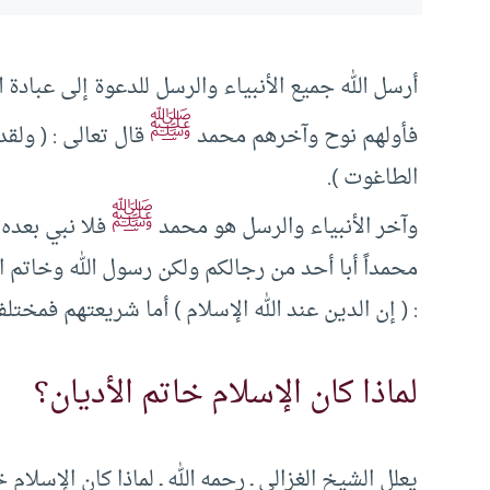
أرسل الله جميع الأنبياء والرسل للدعوة إلى عبادة ا
ﷺ
فأولهم نوح وآخرهم محمد
قال تعالى : ( ولقد
الطاغوت ).
ﷺ
وآخر الأنبياء والرسل هو محمد
فلا نبي بعده 
محمداً أبا أحد من رجالكم ولكن رسول الله وخاتم ال
: ( إن الدين عند الله الإسلام ) أما شريعتهم فمختلف
لماذا كان الإسلام خاتم الأديان؟
يعلل الشيخ الغزالي ـ رحمه الله ـ لماذا كان الإسلام 