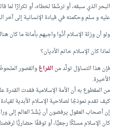
البحر الذي سبقه، أو ترسُّمًا لخطاه، أو تكرارًا لما ق
عليه و سلم وحكمته في قيادة الإنسانية إلى آخر الد
ولو أن ورَثة الإسلام أدُّوا واجبهم بأمانة ما كان هناك
لماذا كان الإسلام خاتم الأديان؟
فإن هذا التساؤل تولَّد من
الفراغ
والقصور الملحوظَ
الأخيرة.
من المقطوع به أن الأمة الإسلامية فقدت القدرة عل
كيف تقدم نموذجًا لصلاحية الإسلام الأبدية لقيادة ا
إن أصحاب العقول يرفضون أن يُشَدَّ العالم إلى وراء
كان الإسلام مسلكًا رجعيًّا، أو توقفًا حضاريًّا لرفضناه 