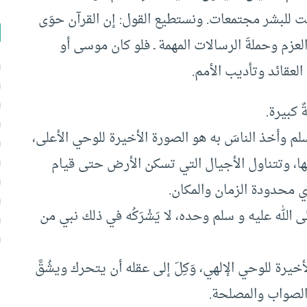
ت للبشر مجتمعات. ونستطيع القول: إن القرآن حوَى
ِي العزم وحملةَ الرسالات المهمة ـ فلو كان موسى أو
العقائد وتأديب الأمم.
 كبيرة.
سلم وأخذ الناسَ به هو الصورة الأخيرة للوحي الأعلى،
ا، وتتناول الأجيال التي تسكن الأرض حتى قيام
أي محدودة الزمان والمكان.
 الله عليه و سلم وحده، لا يَشْرَكُه في ذلك نبي من
أخيرة للوحي الإلهي، وَكِلَ إلى عقله أن يتحرك ويشُقَّ
 الصواب والمصلحة.