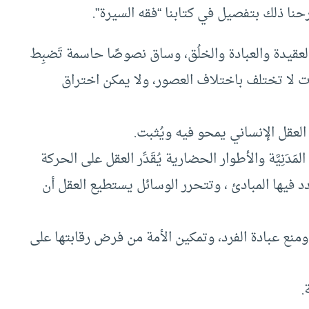
نا ذلك بتفصيل في كتابنا “فقه السيرة”.
العقيدة والعبادة والخلُق، وساق نصوصًا حاسمة تَضبِط
 لا تختلف باختلاف العصور، ولا يمكن اختراق
العقل الإنساني يمحو فيه ويُثبت.
َنِيَّة والأطوار الحضارية يُقَدِّر العقل على الحركة
د فيها المبادئ ، وتتحرر الوسائل يستطيع العقل أن
ومنع عبادة الفرد، وتمكين الأمة من فرض رقابتها على
.