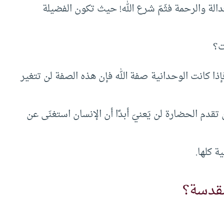
دالة والرحمة فثَمّ شرع الله! حيث تكون الفضيلة
ت؟
 فإذا كانت الوحدانية صفة الله فإن هذه الصفة لن تتغير
إن تقدم الحضارة لن يَعنيَ أبدًا أن الإنسان استغنَى عن
ة كلها.
مقدسة؟