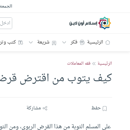
الجمعة
إسلام أون لاين
الرئيسية
فكر
شريعة
كتب وتر
الرئيسية
فقه المعاملات
‏كيف يتوب من اقترض قرضاً 
حفظ
مشاركة
على المسلم التوبة من هذا القرض الربوي، ومن التوب