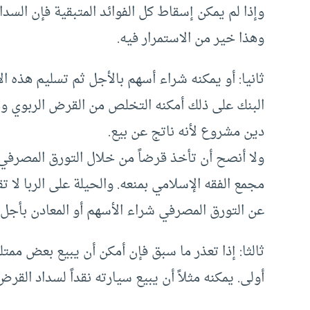
وإذا لم يمكن إسقاط كل الفوائد المتبقية فإن السداد
وهذا خير من الاستمرار فيه.
ثانيا: أو يمكنه شراء أسهم بالأجل ثم تسليم هذه ال
البنك على ذلك أمكنه التخلص من القرض الربوي وم
دين مشروع لأنه ناتج عن بيع.
ولا أنصح أن تأخذ قرضاً من خلال التورق المصرفي
مجمع الفقه الإسلامي بمنعه. والحيلة على الربا لا ت
عن التورق المصرفي شراء الأسهم أو المعادن بأجل ث
ثالثا: إذا تعذر ما سبق فإن أمكن أن يبيع بعض ممتلك
أولى. يمكنه مثلاً أن يبيع سيارته نقداً لسداد الق