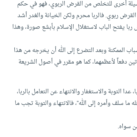
 وسيلة أخرى للتخلص من القرض الربوي، فهو في حكم
القرض ربوي. فالربا محرم ولكن الخيانة والغدر أشد
 ربا يفتح الباب لاستغلال الإسلام بأبشع صورة، وهذا
باب الممكنة وبعد التضرع إلى الله أن يخرجه من هذا
تين دفعاً لأعظمهما، كما هو مقرر في أصول الشريعة
عدا التوبة والاستغفار والانتهاء عن التعامل بالربا،
 ما سلف وأمره إلى الله”، فالانتهاء والتوبة تجب ما
ن سواه.