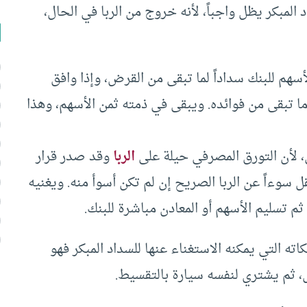
 المبكر يظل واجباً، لأنه خروج من الربا في الحال،
أسهم للبنك سداداً لما تبقى من القرض، وإذا وافق
ا تبقى من فوائده. ويبقى في ذمته ثمن الأسهم، وهذا
، لأن التورق المصرفي حيلة على
الربا
وقد صدر قرار
قل سوءاً عن الربا الصريح إن لم تكن أسوأ منه. ويغنيه
م تسليم الأسهم أو المعادن مباشرة للبنك.
اته التي يمكنه الاستغناء عنها للسداد المبكر فهو
رض، ثم يشتري لنفسه سيارة بالتقسيط.