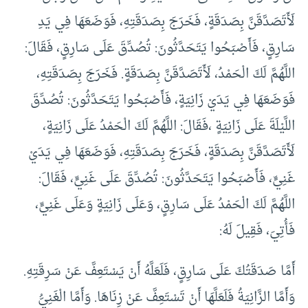
لَأَتَصَدَّقَنَّ بِصَدَقَةٍ، فَخَرَجَ بِصَدَقَتِهِ، فَوَضَعَهَا فِي يَدِ
سَارِقٍ، فَأَصْبَحُوا يَتَحَدَّثُونَ: تُصُدِّقَ عَلَى سَارِقٍ، فَقَالَ:
اللَّهُمَّ لَكَ الْحَمْدُ، لَأَتَصَدَّقَنَّ بِصَدَقَةٍ. فَخَرَجَ بِصَدَقَتِهِ،
فَوَضَعَهَا فِي يَدَيْ زَانِيَةٍ، فَأَصْبَحُوا يَتَحَدَّثُونَ: تُصُدِّقَ
اللَّيْلَةَ عَلَى زَانِيَةٍ ،فَقَالَ: اللَّهُمَّ لَكَ الْحَمْدُ عَلَى زَانِيَةٍ،
لَأَتَصَدَّقَنَّ بِصَدَقَةٍ، فَخَرَجَ بِصَدَقَتِهِ، فَوَضَعَهَا فِي يَدَيْ
غَنِيٍّ، فَأَصْبَحُوا يَتَحَدَّثُونَ: تُصُدِّقَ عَلَى غَنِيٍّ، فَقَالَ:
اللَّهُمَّ لَكَ الْحَمْدُ عَلَى سَارِقٍ، وَعَلَى زَانِيَةٍ وَعَلَى غَنِيٍّ،
فَأُتِيَ، فَقِيلَ لَهُ:
أَمَّا صَدَقَتُكَ عَلَى سَارِقٍ، فَلَعَلَّهُ أَنْ يَسْتَعِفَّ عَنْ سَرِقَتِهِ.
وَأَمَّا الزَّانِيَةُ فَلَعَلَّهَا أَنْ تَسْتَعِفَّ عَنْ زِنَاهَا. وَأَمَّا الْغَنِيُّ