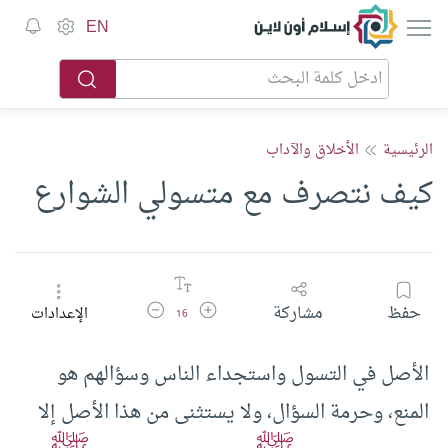
إسلام أون لاين
EN
الرئيسية
الأخلاق والآداب
كيف نتصرف مع متسولي الشوارع
زيادة حجم الخط
تقليل حجم الخط
حفظ
مشاركة
الإعدادات
16
الأصل في التسول واستجداء الناس وسؤالهم هو
المنع، وحرمة السؤال، ولا يستثنى من هذا الأصل إلا