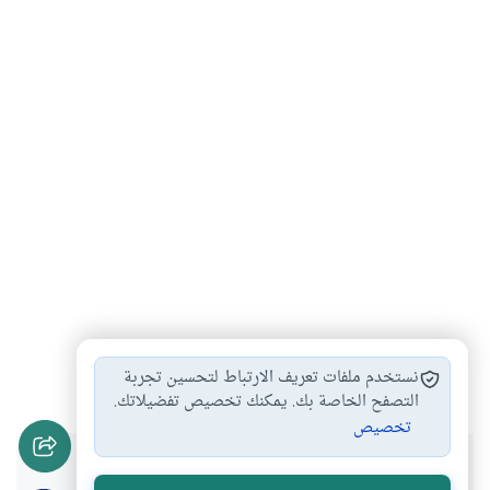
سؤال غير الله
سؤال الله وحده
الطلب من غير…
#
#
#
نستخدم ملفات تعريف الارتباط لتحسين تجربة
التصفح الخاصة بك. يمكنك تخصيص تفضيلاتك.
تخصيص
هل انتفعت بهذا المحتوى؟