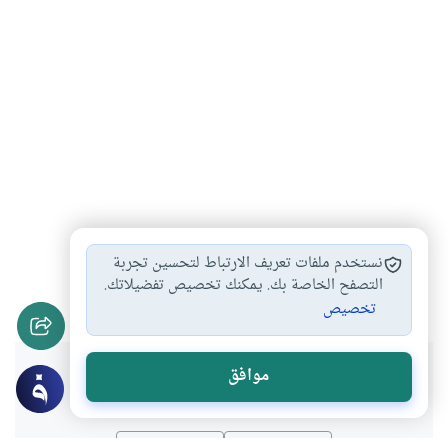
مشكلات زوجية
التعاون بين الزوجين
#
#
نستخدم ملفات تعريف الارتباط لتحسين تجربة
التعامل بين الزوجين
الإصلاح بين الزوجين
التصفح الخاصة بك. يمكنك تخصيص تفضيلاتك.
#
#
تخصيص
هل انتفعت بهذا المحتوى؟
موافق