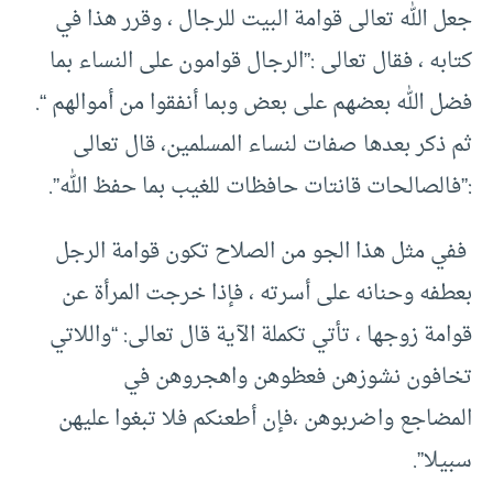
جعل الله تعالى قوامة البيت للرجال ، وقرر هذا في
كتابه ، فقال تعالى :”الرجال قوامون على النساء بما
فضل الله بعضهم على بعض وبما أنفقوا من أموالهم “.
ثم ذكر بعدها صفات لنساء المسلمين، قال تعالى
:”فالصالحات قانتات حافظات للغيب بما حفظ الله”.
ففي مثل هذا الجو من الصلاح تكون قوامة الرجل
بعطفه وحنانه على أسرته ، فإذا خرجت المرأة عن
قوامة زوجها ، تأتي تكملة الآية قال تعالى: “واللاتي
تخافون نشوزهن فعظوهن واهجروهن في
المضاجع واضربوهن ،فإن أطعنكم فلا تبغوا عليهن
سبيلا”.