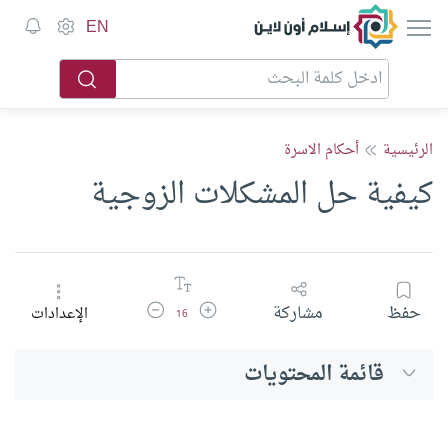
إسلام أون لاين
EN
الرئيسية
أحكام الاسرة
كيفية حل المشكلات الزوجية
زيادة حجم الخط
تقليل حجم الخط
حفظ
مشاركة
الإعدادات
16
قائمة المحتويات