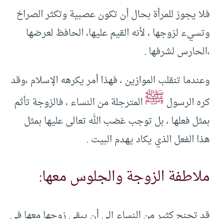
فلا يجوز للمرأة بحال أن تكون عصبية وتكثر الصراخ
وتسيء لزوجها ، لأنه القيم عليها، الحافظ لعرضها
،الحارس لشرفها .
وعندما تنقلب الموازين ، فهذا أمر يكرهه الإسلام ،وقد
ﷺ
كره الرسول
المترجلة من النساء ، فالزوجة تأثم
بمثل فعلها ، بل توجب غضب الله تعالى عليها بمثل
هذا الفعل الذي يكاد يهدم البيت .
ملاطفة الزوجة والجلوس معها:
قد تجنح كثير من النساء إلى أن يبقى زوجها معها في