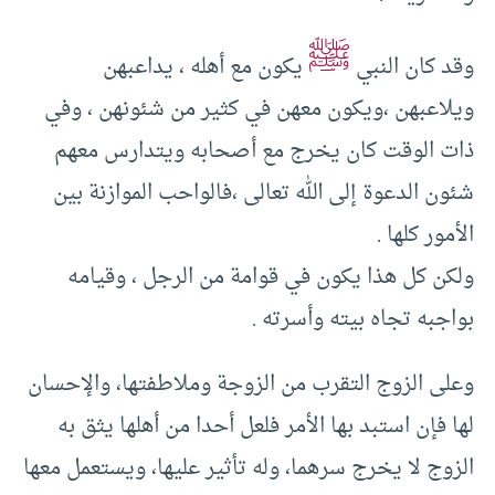
ﷺ
وقد كان النبي
يكون مع أهله ، يداعبهن
ويلاعبهن ،ويكون معهن في كثير من شئونهن ، وفي
ذات الوقت كان يخرج مع أصحابه ويتدارس معهم
شئون الدعوة إلى الله تعالى ،فالواحب الموازنة بين
الأمور كلها .
ولكن كل هذا يكون في قوامة من الرجل ، وقيامه
بواجبه تجاه بيته وأسرته .
وعلى الزوج التقرب من الزوجة وملاطفتها، والإحسان
لها فإن استبد بها الأمر فلعل أحدا من أهلها يثق به
الزوج لا يخرج سرهما، وله تأثير عليها، ويستعمل معها