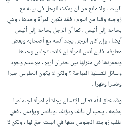
البيت ، ولا مانع من أن يمكث الرجل في بيته مع
زوجته وقتا من اليوم ، فقد تكون المرأة وحدها ، وهي
بحاجة إلى أنيس ، كما أن الرجل بحاجة إلى أنيس
أيضا ، وإن كان الرجل يجد أنسه مع أصحابه وبعض
معارفه، فأين أنس المرأة إن كانت تجلس وحدها
وبمفردها في منزلها بين جدران أربع ، مع عدم وجود
وسائل للتسلية المباحة ؟ ولكن لا يكون الجلوس جبرا
وقسرا وقهرا .
وقد خلق الله تعالى الإنسان رجلا أو امرأة اجتماعيا
بطبعه ، يحب أن يألف ويؤلف ،ويأنس ويؤنس ، ففي
طلب زوجته الجلوس معها في البيت حق لها ، ولكن لا