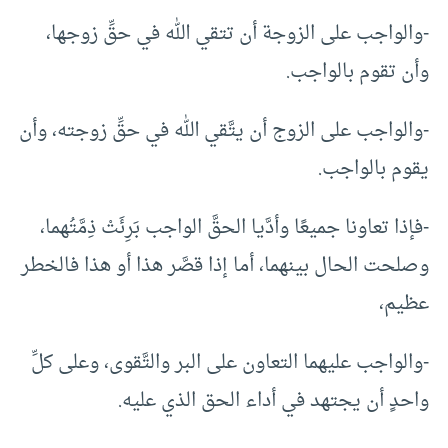
-والواجب على الزوجة أن تتقي الله في حقِّ زوجها،
وأن تقوم بالواجب.
-والواجب على الزوج أن يتَّقي الله في حقِّ زوجته، وأن
يقوم بالواجب.
-فإذا تعاونا جميعًا وأدَّيا الحقَّ الواجب بَرِئَتْ ذِمَّتُهما،
وصلحت الحال بينهما، أما إذا قصَّر هذا أو هذا فالخطر
عظيم،
-والواجب عليهما التعاون على البر والتَّقوى، وعلى كلِّ
واحدٍ أن يجتهد في أداء الحق الذي عليه.