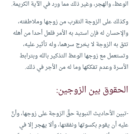
الوعظ، والهجر، وغير ذلك مما ورد في الآية الكريمة.
وكذلك على الزوجة التقرب من زوجها وملاطفته،
والإحسان له فإن استبد به الأمر فلعل أحدا من أهله
تثق به الزوجة لا يخرج سرهما، وله تأثير عليه،
وتستعمل مع زوجها الوعظ التذكير بالله وبترابط
الأسرة وعدم تفككها وما له من الأجر في ذلك.
الحقوق بين الزوجين:
-تبين الأحاديث النبوية حقِّ الزوجة على زوجها، وأنَّ
عليه أن يقوم بكسوتها ونفقتها، وألا يهجر إلا في