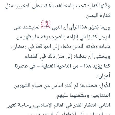
ولأنها كفارة تجب بالمخالفة، فكانت على التخيير، مثل
كفارة اليمين.
ﷺ
وربما يُقوِّي هذا الرأي أن النبي
لم يشدد على
الرجل كثيرًا في إلزامه بالصوم برغم ما يظهر من
شبابه وقوته اللذين دفعاه إلى المواقعة في رمضان،
ويخشى أن يدفعاه إلى مثل ذلك في القضاء.
كما يؤيد هذا – من الناحية العملية – في عصرنا
أمران:.
الأول: ضعف عزائم أكثر الناس عن صيام الشهرين
المتتابعين ومشقتهما عليهم.
الثاني: انتشار الفقر في العالم الإسلامي، وحاجة كثير