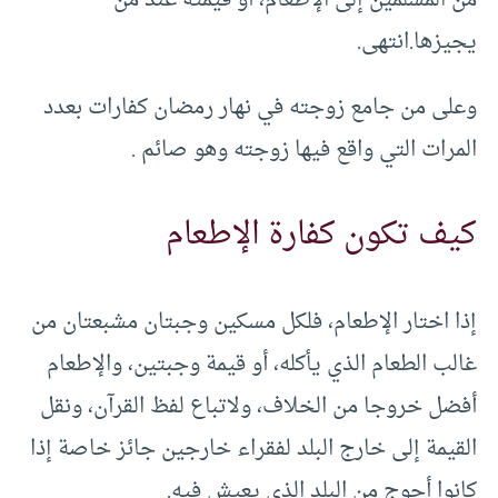
من المسلمين إلى الإطعام، أو قيمته عند من
يجيزها.انتهى.
وعلى من جامع زوجته في نهار رمضان كفارات بعدد
المرات التي واقع فيها زوجته وهو صائم .
كيف تكون كفارة الإطعام
إذا اختار الإطعام، فلكل مسكين وجبتان مشبعتان من
غالب الطعام الذي يأكله، أو قيمة وجبتين، والإطعام
أفضل خروجا من الخلاف، ولاتباع لفظ القرآن، ونقل
القيمة إلى خارج البلد لفقراء خارجين جائز خاصة إذا
كانوا أحوج من البلد الذي يعيش فيه.