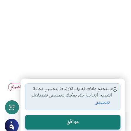
أحكام الصيام والفطر
أحكام القضاء في…
مبطلات الصيام
#
#
#
نستخدم ملفات تعريف الارتباط لتحسين تجربة
الاستنماء أثناء الصيام
التصفح الخاصة بك. يمكنك تخصيص تفضيلاتك.
#
تخصيص
هل انتفعت بهذا المحتوى؟
موافق