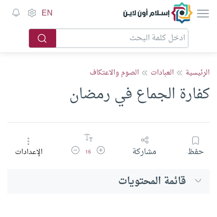
إسلام أون لاين
EN
الرئيسية
العبادات
الصوم والاعتكاف
كفارة الجماع في رمضان
زيادة حجم الخط
تقليل حجم الخط
حفظ
مشاركة
الإعدادات
16
قائمة المحتويات