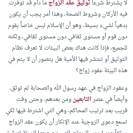
لا يشترط شرعاً
توثيق عقد الزواج
ما دام قد توفرت
فيه الأركان وشروط الصحة، وهذا أمر يجب أن يكون
بدهياً لشيء بسيط، وهو أن الإسلام ليس خاصاً بقوم
دون قوم أو مستوى ثقافي دون مستوى ثقافي، ولكنه
للجميع، فإذا كانت هناك بعض البيئات لا تعرف نظام
التوثيق أو تنتشر فيها الأمية هل يتصور أن لا يتم في
هذه البيئة عقود زواج؟
وعقود الزواج في عهد رسول الله والصحابة لم توثق،
وأيضاً في عصر
التابعين
ومن بعدهم، وحتى وقت
قريب بعد ترتيب المحاكم، وهي التي اشترط فيها لكي
تسمع دعوى الزوجية عند الإنكار أن يكون عقد الزواج