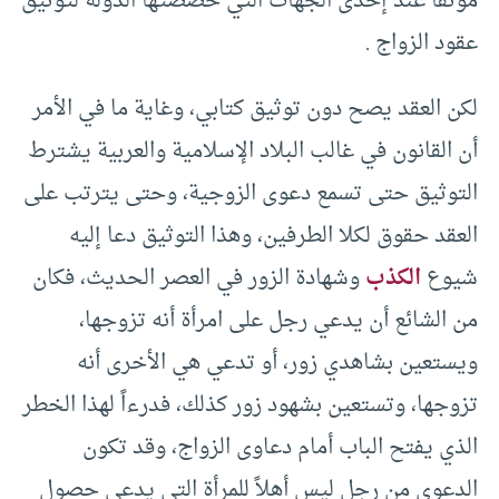
موثقاً عند إحدى الجهات التي خصصتها الدولة لتوثيق
عقود الزواج .
لكن العقد يصح دون توثيق كتابي، وغاية ما في الأمر
أن القانون في غالب البلاد الإسلامية والعربية يشترط
التوثيق حتى تسمع دعوى الزوجية، وحتى يترتب على
العقد حقوق لكلا الطرفين، وهذا التوثيق دعا إليه
شيوع
الكذب
وشهادة الزور في العصر الحديث، فكان
من الشائع أن يدعي رجل على امرأة أنه تزوجها،
ويستعين بشاهدي زور، أو تدعي هي الأخرى أنه
تزوجها، وتستعين بشهود زور كذلك، فدرءاً لهذا الخطر
الذي يفتح الباب أمام دعاوى الزواج، وقد تكون
الدعوى من رجل ليس أهلاً للمرأة التي يدعي حصول