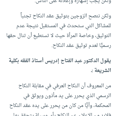
ولكن يجب إشهاره وإعلانه على الناس.
ولكن ننصح الزوجين بتوثيق عقد النكاح تجنباً
للمشاكل التي ستحدث في المستقبل نتيجة عدم
التوثيق، وخاصة المرأة حيث لا تستطيع أن تنال حقها
رسميًّا لعدم توثيق عقد النكاح.
يقول الدكتور عبد الفتاح إدريس أستاذ الفقه بكلية
الشريعة :ـ
من المعروف أن النكاح العرفي في مقابلة النكاح
الرسمي الذي يحرر على يد مأذون ويوثق في
المحكمة، وأيًّا من كان من يحرر على يده عقد النكاح
فلابد من الإعلان عن النكاح بأي وسيلة يتحقق بها