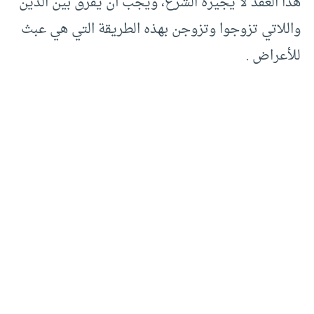
هذا العقد لا يجيزه الشرع، ويجب أن يُفرَّق بين الذين
واللاتي تزوجوا وتزوجن بهذه الطريقة التي هي عبث
للأعراض .