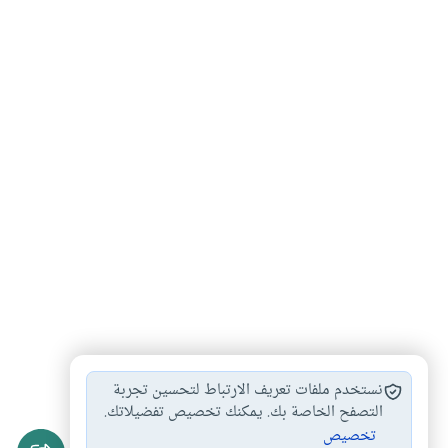
الزواج السري
أحكام الشبكة في…
أحكام الزواج
#
#
#
نستخدم ملفات تعريف الارتباط لتحسين تجربة
أحكام النسب في…
الزواج العرفي
الزواج الصوري
التصفح الخاصة بك. يمكنك تخصيص تفضيلاتك.
#
#
#
تخصيص