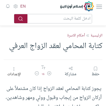
إسلام أون لاين
EN
الرئيسية
أحكام الاسرة
كتابة المحامي لعقد الزواج العرفي
زيادة حجم الخط
تقليل حجم الخط
حفظ
مشاركة
الإعدادات
16
يجوز كتابة المحامي لعقد الزواج إذا كان مشتملاً على
أركان الزواج من إيجاب وقبول وولي ومهر وشاهدين،