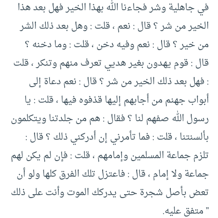
في جاهلية وشر فجاءنا الله بهذا الخير فهل بعد هذا
الخير من شر ؟ قال : نعم ، قلت : وهل بعد ذلك الشر
من خير ؟ قال : نعم وفيه دخن ، قلت : وما دخنه ؟
قال : قوم يهدون بغير هديي تعرف منهم وتنكر ، قلت
: فهل بعد ذلك الخير من شر ؟ قال : نعم دعاة إلى
أبواب جهنم من أجابهم إليها قذفوه فيها ، قلت : يا
رسول الله صفهم لنا ؟ فقال : هم من جلدتنا ويتكلمون
بألسنتنا ، قلت : فما تأمرني إن أدركني ذلك ؟ قال :
تلزم جماعة المسلمين وإمامهم ، قلت : فإن لم يكن لهم
جماعة ولا إمام ، قال : فاعتزل تلك الفرق كلها ولو أن
تعض بأصل شجرة حتى يدركك الموت وأنت على ذلك
” متفق عليه.