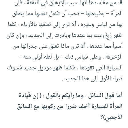
8-
من مفاسدها أنها سبب للإرهاق في النفقة ، فإن
المرأة – بطبيعتها – تحب أن تكمل نفسها مما يتعلق
بها من لباس وغيره ، ألا ترى إلى تعلقها بالأزياء ، كلما
ظهر زِيٌّ رمت بما عندها وبادرت إلى الجديد ، وإن كان
أسوأ مما عندها . ألا ترى ماذا تعلق على جدرانها من
الزخرفة . وعلى قياس ذلك – بل لعله أولى منه –
السيارة التي تقودها ، فكلما ظهر موديل جديد فسوف
تترك الأول إلى هذا الجديد .
أما قول السائل : وما رأيكم بالقول : ( إن قيادة
المرأة للسيارة أخف ضررا من ركوبها مع السائق
الأجنبي)؟