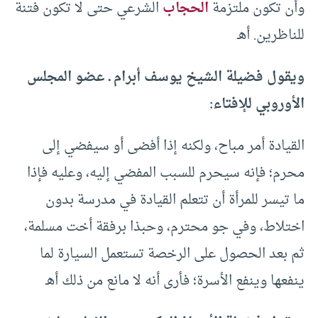
وأن تكون ملتزمة
الحجاب
الشرعي حتى لا تكون فتنة
للناظرين. أهـ
ويقول فضيلة الشيخ يوسف أبرام ـ عضو المجلس
الأوروبي للإفتاء:
القيادة أمر مباح، ولكنه إذا أفضى أو سيفضي إلى
محرم؛ فإنه سيحرم للسبب المفضي إليه، وعليه فإذا
ما تيسر للمرأة أن تتعلم القيادة في مدرسة بدون
اختلاط، وفي جو محترم، وحبذا برفقة أخت مسلمة،
ثم بعد الحصول على الرخصة تستعمل السيارة لما
ينفعها وينفع الأسرة؛ فأرى أنه لا مانع من ذلك أهـ