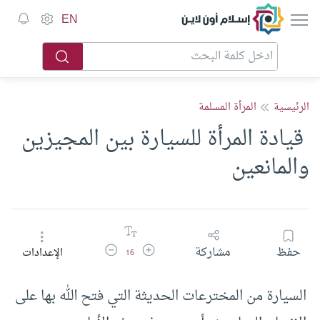
إسلام أون لاين
EN
الرئيسية
المرأة المسلمة
‏ قيادة المرأة للسيارة بين المجيزين
والمانعين
زيادة حجم الخط
تقليل حجم الخط
حفظ
مشاركة
الإعدادات
16
السيارة من المخترعات الحديثة التي فتح الله بها على