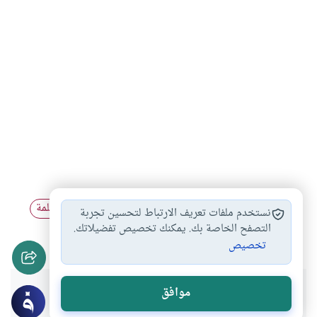
المرأة المسلمة
خروج المرأة بزينتها
لباس المرأة المسلمة
#
#
#
نستخدم ملفات تعريف الارتباط لتحسين تجربة
قيادة السيارة
التصفح الخاصة بك. يمكنك تخصيص تفضيلاتك.
#
تخصيص
هل انتفعت بهذا المحتوى؟
موافق