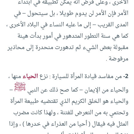
الأخرى ، وعلى فرض أنه يمكن تطبيقه في ابتداء
الأمر فإن الأمر لن يدوم طويلا ، بل سيتحول – في
المدى القريب – إلى ما عليه النساء في البلاد الأخرى ،
كما هي سنة التطور المتدهور في أمور بدأت هينة
مقبولة بعض الشيء ثم تدهورت منحدرة إلى محاذير
مرفوضة .
2-
من مفاسد قيادة المرأة للسيارة : نزع
الحياء
منها ،
ﷺ
والحياء من الإيمان – كما صح ذلك عن النبي
–
والحياء هو الخلق الكريم الذي تقتضيه طبيعة المرأة
وتحتمي به من التعرض للفتنة ، ولهذا كانت مضرب
المثل فيه فيقال ( أحيا من العذراء في خدرها ) ، وإذا