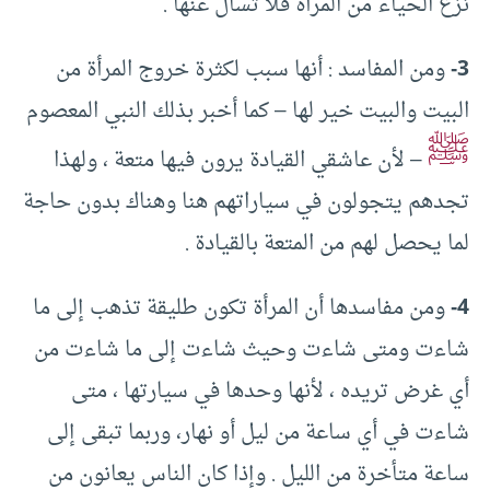
نزع الحياء من المرأة فلا تسأل عنها .
3-
ومن المفاسد : أنها سبب لكثرة خروج المرأة من
البيت والبيت خير لها – كما أخبر بذلك النبي المعصوم
ﷺ
– لأن عاشقي القيادة يرون فيها متعة ، ولهذا
تجدهم يتجولون في سياراتهم هنا وهناك بدون حاجة
لما يحصل لهم من المتعة بالقيادة .
4-
ومن مفاسدها أن المرأة تكون طليقة تذهب إلى ما
شاءت ومتى شاءت وحيث شاءت إلى ما شاءت من
أي غرض تريده ، لأنها وحدها في سيارتها ، متى
شاءت في أي ساعة من ليل أو نهار، وربما تبقى إلى
ساعة متأخرة من الليل . وإذا كان الناس يعانون من