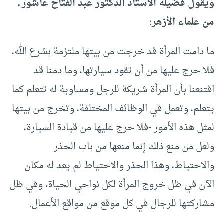
ويقول فضيلة الأستاذ الدكتور عبد الفتاح عاشور ـ
من علماء الأزهر:
ما دامت المرأة قد خرجت من بيتها ملتزمة بشرع الله،
فلا حرج عليها من أن تقود سيارتها، وما دمنا قد
اقتنعنا بأن المرأة شريكة للرجل ومساوية له تتعلم كما
يتعلم، وتعمل في الوظائف المختلفة، وتخرج من بيتها
لمثل هذه الأمور -فلا حرج عليها من قيادة السيارة،
ولعل من منع ذلك إنما منعها من باب الحذر
والاحتياط، وهذا الحذر والاحتياط لم يعد له مكان
الآن في ظل خروج المرأة لكل نواحي الحياة، وفي ظل
مشاركتها للرجال في كل موقع من مواقع الأعمال.