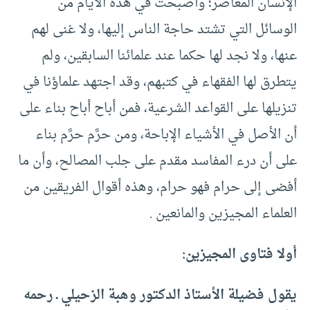
الإنسان المعاصر؛ وأصبحت في هذه الأيام من
الوسائل التي تشتد حاجة الناس إليها، ولا غنى لهم
عنها، ولا نجد لها حكما عند علمائنا السابقين، ولم
يتطرق لها الفقهاء في كتبهم، وقد اجتهد علماؤنا في
تنزيلها على القواعد الشرعية، فمن أباح أباح بناء على
أن الأصل في الأشياء الإباحة، ومن حرَّم حرَّم بناء
على أن درء المفاسد مقدم على جلب المصالح، وأن ما
أفضى إلى حرام فهو حرام، وهذه أقوال الفريقين من
العلماء المجيزين والمانعين .
أولا فتاوى المجيزين:
يقول فضيلة الأستاذ الدكتور وهبة الزحيلي ـ رحمه