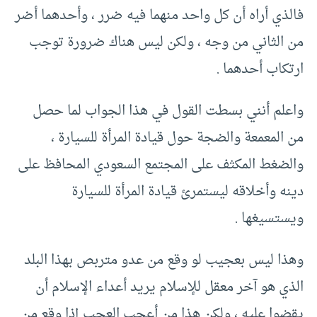
فالذي أراه أن كل واحد منهما فيه ضرر ، وأحدهما أضر
من الثاني من وجه ، ولكن ليس هناك ضرورة توجب
ارتكاب أحدهما .
واعلم أنني بسطت القول في هذا الجواب لما حصل
من المعمعة والضجة حول قيادة المرأة للسيارة ،
والضغط المكثف على المجتمع السعودي المحافظ على
دينه وأخلاقه ليستمرئ قيادة المرأة للسيارة
ويستسيغها .
وهذا ليس بعجيب لو وقع من عدو متربص بهذا البلد
الذي هو آخر معقل للإسلام يريد أعداء الإسلام أن
يقضوا عليه ، ولكن هذا من أعجب العجب إذا وقع من