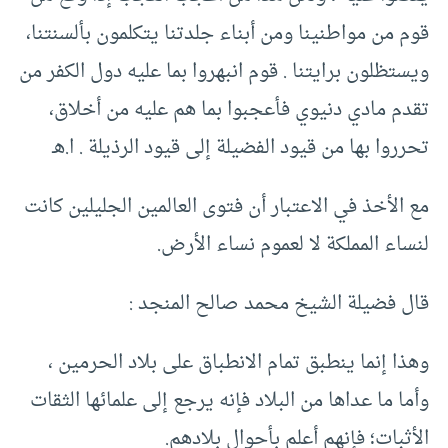
قوم من مواطنينا ومن أبناء جلدتنا يتكلمون بألسنتنا،
ويستظلون برايتنا . قوم انبهروا بما عليه دول الكفر من
تقدم مادي دنيوي فأعجبوا بما هم عليه من أخلاق،
تحرروا بها من قيود الفضيلة إلى قيود الرذيلة . ا.هـ
مع الأخذ في الاعتبار أن فتوى العالمين الجليلين كانت
لنساء المملكة لا لعموم نساء الأرض.
قال فضيلة الشيخ محمد صالح المنجد :
وهذا إنما ينطبق تمام الانطباق على بلاد الحرمين ،
وأما ما عداها من البلاد فإنه يرجع إلى علمائها الثقات
الأثبات؛ فإنهم أعلم بأحوال بلادهم.