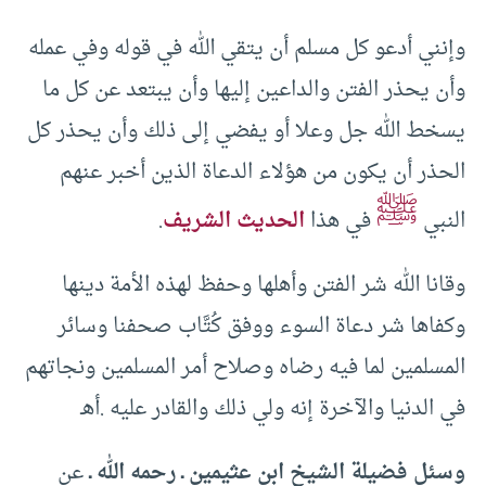
وإنني أدعو كل مسلم أن يتقي الله في قوله وفي عمله
وأن يحذر الفتن والداعين إليها وأن يبتعد عن كل ما
يسخط الله جل وعلا أو يفضي إلى ذلك وأن يحذر كل
الحذر أن يكون من هؤلاء الدعاة الذين أخبر عنهم
ﷺ
النبي
في هذا
الحديث الشريف
.
وقانا الله شر الفتن وأهلها وحفظ لهذه الأمة دينها
وكفاها شر دعاة السوء ووفق كُتَّاب صحفنا وسائر
المسلمين لما فيه رضاه وصلاح أمر المسلمين ونجاتهم
في الدنيا والآخرة إنه ولي ذلك والقادر عليه .أهـ
وسئل فضيلة الشيخ ابن عثيمين ـ رحمه الله ـ
عن