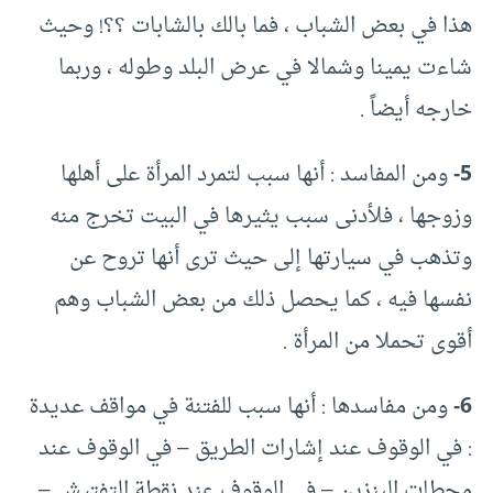
هذا في بعض الشباب ، فما بالك بالشابات ؟؟! وحيث
شاءت يمينا وشمالا في عرض البلد وطوله ، وربما
خارجه أيضاً .
5-
ومن المفاسد : أنها سبب لتمرد المرأة على أهلها
وزوجها ، فلأدنى سبب يثيرها في البيت تخرج منه
وتذهب في سيارتها إلى حيث ترى أنها تروح عن
نفسها فيه ، كما يحصل ذلك من بعض الشباب وهم
أقوى تحملا من المرأة .
6-
ومن مفاسدها : أنها سبب للفتنة في مواقف عديدة
: في الوقوف عند إشارات الطريق – في الوقوف عند
محطات البنزين – في الوقوف عند نقطة التفتيش –