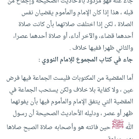
جاء عنه فهو مردود بالأحاديث الصحيحة وإجماع من
قبله ، هذا إذا كان الإمام والمأموم يقضيان نفس
الصلاة ، لكن إذا اختلفت صلاتهما بأن كانت صلاة
أحدهما قضاء، والآخر أداء، أو صلاة أحدهما عصرا،
والثاني ظهرا ففيها خلاف .
جاء في كتاب المجموع للإمام النووي :
أما المقضية من المكتوبات فليست الجماعة فيها فرض
عين ، ولا كفاية بلا خلاف ولكن يستحب الجماعة في
المقضية التي يتفق الإمام والمأموم فيها بأن يفوتهما
ظهر أو عصر ، ودليله الأحاديث الصحيحة أن رسول
ﷺ
الله
حين فاتته هو وأصحابه صلاة الصبح صلاها