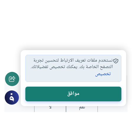
الصلاة
قضاء
#
#
نستخدم ملفات تعريف الارتباط لتحسين تجربة
التصفح الخاصة بك. يمكنك تخصيص تفضيلاتك.
تخصيص
هل انتفعت بهذا المحتوى؟
موافق
نعم
لا