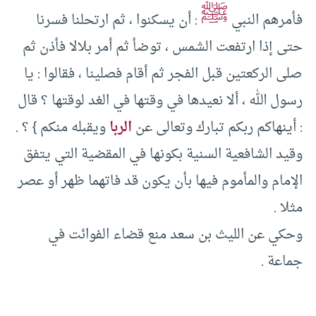
ﷺ
فأمرهم النبي
: أن يسكنوا ، ثم ارتحلنا فسرنا
حتى إذا ارتفعت الشمس ، توضأ ثم أمر بلالا فأذن ثم
صلى الركعتين قبل الفجر ثم أقام فصلينا ، فقالوا : يا
رسول الله ، ألا نعيدها في وقتها في الغد لوقتها ؟ قال
: أينهاكم ربكم تبارك وتعالى عن
الربا
ويقبله منكم } ؟ .
وقيد الشافعية السنية بكونها في المقضية التي يتفق
الإمام والمأموم فيها بأن يكون قد فاتهما ظهر أو عصر
مثلا .
وحكي عن الليث بن سعد منع قضاء الفوائت في
جماعة .