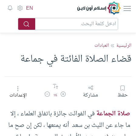
إسلام أون لاين
EN
الرئيسية
العبادات
قضاء الصلاة الفائتة في جماعة
زيادة حجم الخط
تقليل حجم الخط
حفظ
مشاركة
الإعدادات
16
صلاة الجماعة
في الفوائت جائزة باتفاق العلماء ، إلا
ما جاء عن الليث بن سعد أنه يمنعها ، لكن إن صح ما