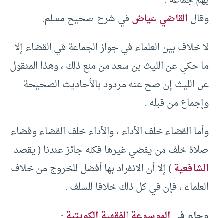
بهم جماعة .
وقال
القاضي عياض
في شرح صحيح مسلم:
لا خلاف بين العلماء في جواز الجماعة في القضاء إلا
ما حكي عن الليث بن سعد من منع ذلك ، وهذا المنقول
عن الليث إن صح عنه مردود بالأحاديث الصحيحة
وإجماع من قبله .
وأما القضاء خلف الأداء ، والأداء خلف القضاء وقضاء
صلاة خلف من يقضي غيرها فكله جائز عندنا ( يقصد
الشافعية
) إلا أن الانفراد بها أفضل للخروج من خلاف
العلماء ، فإن في كل ذلك خلافا للسلف .
وجاء في
الموسوعة الفقهية الكويتية
: