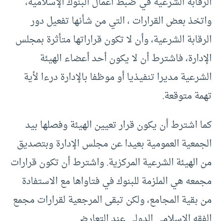
الرقابة الشرعية في ضبط أعمال البنوك الإسلامية،
واتخذ بعض القرارات ، التي من شأنها تفعيل دور
الرقابة الشرعية، وأن لا تكون قراراتها متأثرة بمجلس
الإدارة، فاشترط أن لا يكون أحد أعضاء الهيئة
الشرعية مديرا تنفيذيا أو موظفا بالإدارة درءا لأية
تهمة متوقعة.
كما اشترط أن يكون قرار تعيين الهيئة وفصلها بيد
الجمعية العمومية بعيدا عن مجلس الإدارة وبتصديق
من الهيئة الشرعية المركزية. واشترط أن تكون قرارات
مجمعه هي الملزمة للبنوك في فتاواها مع الاستفادة
من بقية المجامع، ولكن تبقى المرجعية لقرارات مجمع
الفقه الإسلامي الدولي عند التعارض.