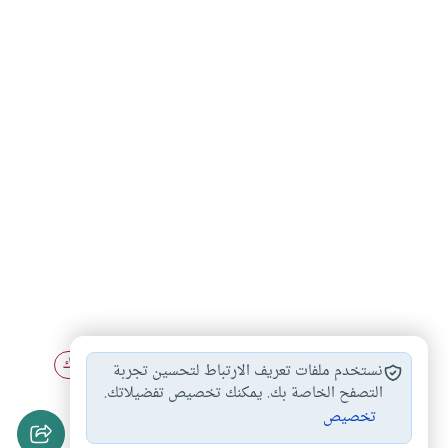
البنوك الإسلامية
التعاملات مع البنوك…
أحكام البنوك
#
#
#
نستخدم ملفات تعريف الارتباط لتحسين تجربة
إيداع الأموال في…
التعامل مع البنوك…
التصفح الخاصة بك. يمكنك تخصيص تفضيلاتك.
#
#
تخصيص