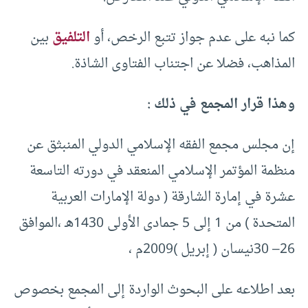
كما نبه على عدم جواز تتبع الرخص، أو
التلفيق
بين
المذاهب، فضلا عن اجتناب الفتاوى الشاذة.
وهذا قرار المجمع في ذلك :
إن مجلس مجمع الفقه الإسلامي الدولي المنبثق عن
منظمة المؤتمر الإسلامي المنعقد في دورته التاسعة
عشرة في إمارة الشارقة ( دولة الإمارات العربية
المتحدة ) من 1 إلى 5 جمادى الأولى 1430هـ ،الموافق
26– 30نيسان ( إبريل )2009م ،
بعد اطلاعه على البحوث الواردة إلى المجمع بخصوص