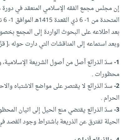
إن مجلس مجمع الفقه الإسلامي المنعقد في دورة مؤ
المتحدة من 1- 6 ذي القعدة 1415هـ الموافق 1- 6 نيسان (أبريل) 1995م،
بعد اطلاعه على البحوث الواردة إلى المجمع بخص
وبعد استماعه إلى المناقشات التي دارت حوله ،[ قرَّر 
1-
سدّ الذرائع أصل من أصول الشريعة الإسلامية، و
محظورات .
2-
سدّ الذرائع لا يقتصر على مواضع الاشتباه والا
الحرام .
3-
سدّ الذرائع يقتضي منع الحيل إلى اتيان المحظو
الحيلة تفترق عن الذريعة باشتراط وجود القصد في ا