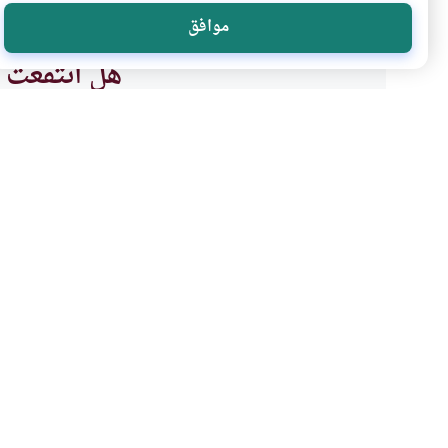
موافق
هل انتفعت ب
نعم
موضوعات ذات صلة
أصول وقواعد الفقه والمقاصد
مدارس الاجتهاد في العص
ما هي مدارس الاجتهاد في العصر 
ومدارسة؟ وما هي طبيعة كل اتج