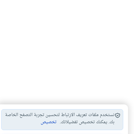
نستخدم ملفات تعريف الارتباط لتحسين تجربة التصفح الخاصة
بك. يمكنك تخصيص تفضيلاتك.
تخصيص
المصادر في أصول الفقه
سد الذرائع
أصول الفقه
#
#
#