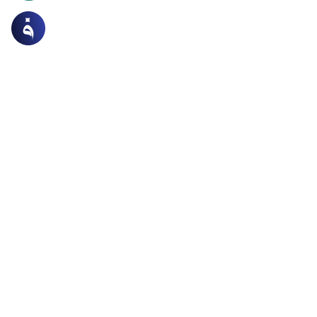
وقواعد الفقه والمقاصد
أصول الفقه
 الأصل في الأشياء الإباحة
 قول أن الأصل في الأشياء الإباحة والأصل في الأفعال
م ما لم يرد من القرآن و السنة ما يحرم هذه(الأشياء) أو يبيح
لأفعال) ؟وهل الأباحة تقتصر على الأشياء والأعيان؟