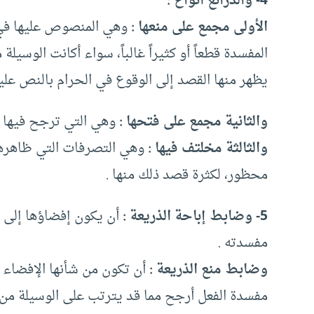
4- والذرائع أنواع :
الأولى مجمع على منعها :
وهي المنصوص عليها ف
المفسدة قطعاً أو كثيراً غالباً، سواء أكانت الوسيلة
يظهر منها القصد إلى الوقوع في الحرام بالنص عليه
والثانية مجمع على فتحها :
وهي التي ترجح فيها ا
والثالثة مخلتف فيها :
وهي التصرفات التي ظاهرها 
محظور، لكثرة قصد ذلك منها .
5- وضابط إباحة الذريعة :
أن يكون إفضاؤها إلى ا
مفسدته .
وضابط منع الذريعة :
أن تكون من شأنها الإفضاء إل
مفسدة الفعل أرجح مما قد يترتب على الوسيلة من 