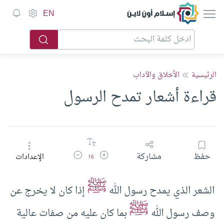
إسلام أون لاين
EN
الرئيسية
الأخلاق والآداب
قراءة أشعار تمدح الرسول
زيادة حجم الخط
تقليل حجم الخط
حفظ
مشاركة
الإعدادات
16
ﷺ
الشعر الذي يمدح رسول الله
إذا كان لا يخرج عن
ﷺ
وصف رسول الله
بما كان عليه من صفات عالية