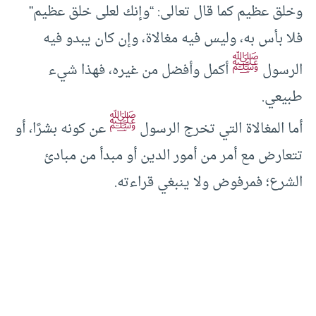
وخلق عظيم كما قال تعالى: “وإنك لعلى خلق عظيم”
فلا بأس به، وليس فيه مغالاة، وإن كان يبدو فيه
ﷺ
الرسول
أكمل وأفضل من غيره، فهذا شيء
طبيعي.
ﷺ
أما المغالاة التي تخرج الرسول
عن كونه بشرًا، أو
تتعارض مع أمر من أمور الدين أو مبدأ من مبادئ
الشرع؛ فمرفوض ولا ينبغي قراءته.