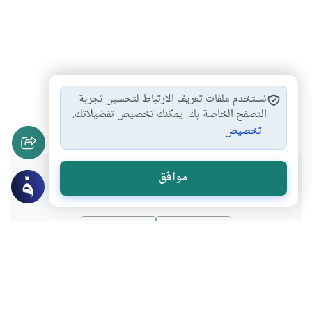
مع الرسول صلى…
الأحتفال بمولد الرسول
#
#
نستخدم ملفات تعريف الارتباط لتحسين تجربة
فضل اتباع سنة…
التصفح الخاصة بك. يمكنك تخصيص تفضيلاتك.
#
تخصيص
هل انتفعت بهذا المحتوى؟
موافق
نعم
لا
موضوعات ذات صلة