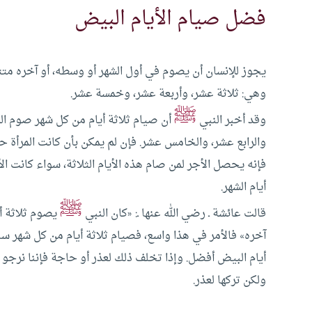
فضل صيام الأيام البيض
يجوز للإنسان أن يصوم في أول الشهر أو وسطه، أو آخره متتاب
وهي: ثلاثة عشر، وأربعة عشر، وخمسة عشر.
ﷺ
وقد أخبر النبي
أن صيام ثلاثة أيام من كل شهر صوم الد
والرابع عشر، والخامس عشر. فإن لم يمكن بأن كانت المرأة ح
فإنه يحصل الأجر لمن صام هذه الأيام الثلاثة، سواء كانت ال
أيام الشهر.
ﷺ
قالت عائشة ـ رضي الله عنها ـ: «كان النبي
يصوم ثلاثة أي
آخره» فالأمر في هذا واسع، فصيام ثلاثة أيام من كل شهر سنة
أيام البيض أفضل. وإذا تخلف ذلك لعذر أو حاجة فإننا نرجو 
ولكن تركها لعذر.