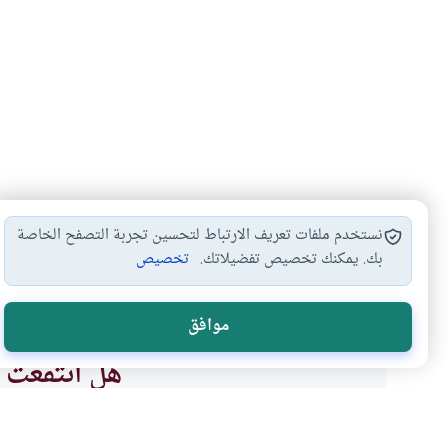
نستخدم ملفات تعريف الارتباط لتحسين تجربة التصفح الخاصة
بك. يمكنك تخصيص تفضيلاتك.
تخصيص
الصيام
الايام البيض
#
#
موافق
هل انتفعت ب
نعم