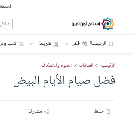
الجمعة
إسلام أون لاين
الرئيسية
فكر
شريعة
كتب وتر
الرئيسية
العبادات
الصوم والاعتكاف
فضل صيام الأيام البيض
حفظ
مشاركة