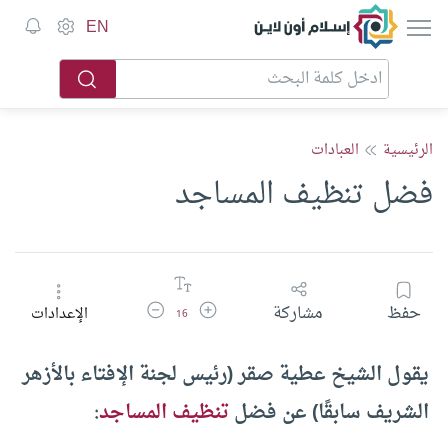
إسلام أون لاين
EN
الرئيسية
العبادات
فضل تنظيف المساجد
زيادة حجم الخط
تقليل حجم الخط
حفظ
مشاركة
الإعدادات
16
يقول الشيخ عطية صقر (رئيس لجنة الإفتاء بالأزهر
الشريف سابقًا) عن فضل
تنظيف المساجد
: