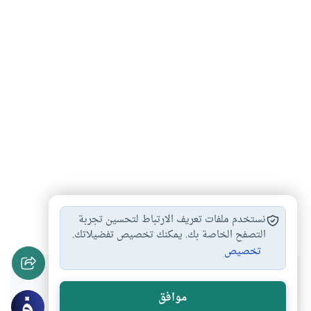
المساجد
أحكام المساجد
تنظيف المساجد
#
#
#
نستخدم ملفات تعريف الارتباط لتحسين تجربة
التصفح الخاصة بك. يمكنك تخصيص تفضيلاتك.
تخصيص
هل انتفعت بهذا المحتوى؟
موافق