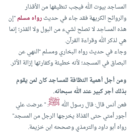
المساجد بيوت الله فيجب تنظيفها من الأقذار
والروائح الكريهة فقد جاء في حديث
رواه مسلم
“إن
هذه المساجد لا تصلح لشيء من البول ولا القذر؛ إنما
هي لذكر الله وقراءة القرآن.
وجاء في حديث رواه البخاري ومسلم “النهي عن
البصاق في المسجد؛ لأنه خطيئة وكفارتها إزالة الأثر.
ومن أجل أهمية النظافة للمساجد كان لمن يقوم
بذلك أجر كبير عند الله سبحانه.
ﷺ
فعن أنس قال: قال رسول الله
: ” عرضت علي
أجور أمتي حتى القذاة يخرجها الرجل من المسجد”
رواه أبو داود والترمذي وصححه ابن خزيمة.