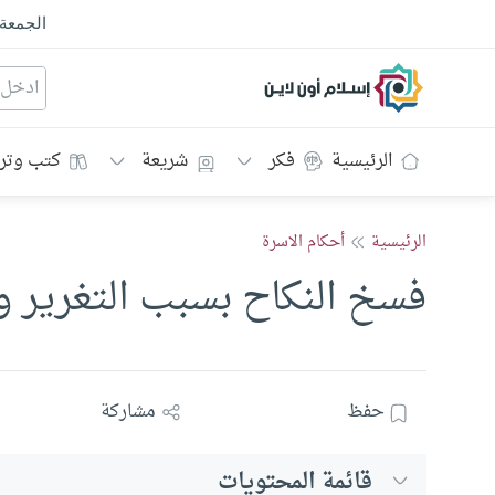
الجمعة
إسلام أون لاين
الرئيسية
فكر
شريعة
كتب وتر
الرئيسية
أحكام الاسرة
فسخ النكاح بسبب التغرير و
حفظ
مشاركة
قائمة المحتويات