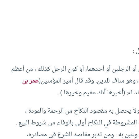
 :
و الرجلين أو أحدهما، أو كون الرجل كذلك ، من أعظم
وهو مناف للدين. وقد قال أمير المؤمنين(
عمر بن
د له: (أخبرها أنك عقيم وخيرها ) .
ولا يحصل به مقصود النكاح من الرحمة والمودة ،
 المشروطة في النكاح أولى بالوفاء من شروط البيع .
غر وغبن به . ومن تدبر مقاصد الشرع في مصادره،