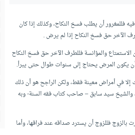
ه فللمغرور أن يطلب فسخ النكاح، وكذلك إذا كان
ف الآخر حق فسخ النكاح إذا لم يرض .
 الاستمتاع والمؤانسة فللطرف الآخر حق فسخ النكاح
 أن يكون المرض يحتاج إلى سنوات طوال حتى يبرأ.
ت إلا في أمراض معينة فقط، ولكن الراجح هو أن ذلك
 والشيخ سيد سابق – صاحب كتاب فقه السنة- وبه
ت بالزوج فللزوج أن يسترد صداقه عند فراقها، وأما