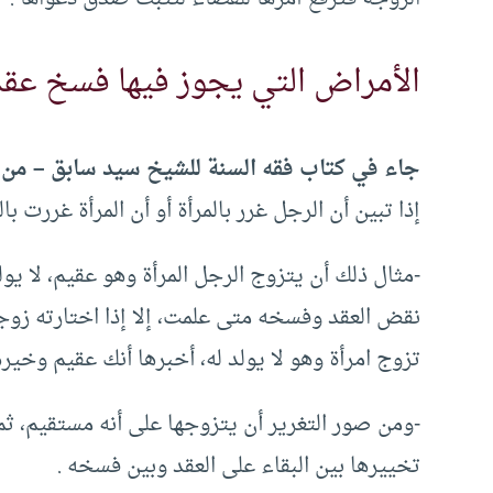
الأمراض التي يجوز فيها فسخ عقد 
جاء في كتاب فقه السنة للشيخ سيد سابق – من ع
إذا تبين أن الرجل غرر بالمرأة أو أن المرأة غررت با
-مثال ذلك أن يتزوج الرجل المرأة وهو عقيم، لا يول
نقض العقد وفسخه متى علمت، إلا إذا اختارته زوجا
تزوج امرأة وهو لا يولد له، أخبرها أنك عقيم وخيره
-ومن صور التغرير أن يتزوجها على أنه مستقيم، ثم
تخييرها بين البقاء على العقد وبين فسخه .