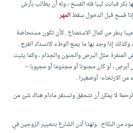
ها بكر فبانت ثيبا فله الفسخ ، وله أن يطالب بأرش
 وإذا فسخ قبل الدخول سقط
المهر
.
ة عيبا ينفر من كمال الاستمتاع . كأن تكون مستحاضة
وكذلك إذا وجد بها ما يمنع الوطء كانسداد الفرج .
ض المنفرة :مثل البرص والجنون والجذام ، وكما يثبت
 أبرص ، أو كان مجنونا أو مجذوما أو مجبوبا –
ء من الارتخاء- أوصغيرا .
الرحمة لا يمكن أن تتحقق وتستقر مادام هناك شئ من
ود من النكاح . ولهذا أذن الشارع بتخيير الزوجين في