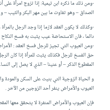
-ومن ذلك ما ذكره ابن تيمية: إذا تزوج امرأة على أن
الصداق – وهو تفاوت ما بين مهر البكر والثيب –
-وكذلك لا يكون العقد لازما إذا وجد الرجل بالمرأ
دائما ، فان الاستحاضة عيب يثبت به فسخ النكاح ، 
-ومن العيوب التي تجيز للرجل فسخ العقد : الأمرا
حق الفسخ للرجل فكذلك يثبت للمرأة إذا كان الرجل
المقطوع الذكر – أو عنينا – الذي لا يصل إلى النسا
و الحياة الزوجية التي بنيت على السكن والمودة و
العيوب والأمراض ينفر أحد الزوجين من الآخر .
فإن العيوب والأمراض المنفرة لا يتحقق معها المقص