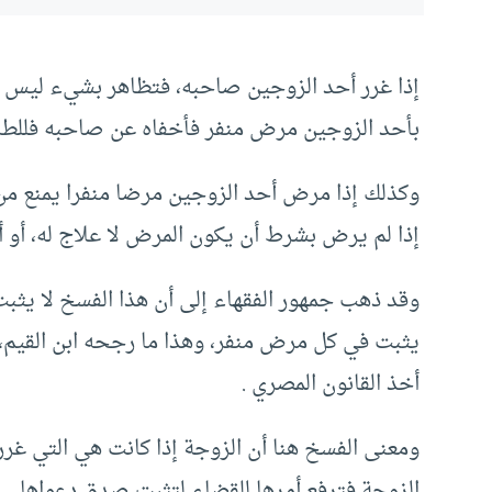
إذا غرر أحد الزوجين صاحبه، فتظاهر بشيء ليس في
بأحد الزوجين مرض منفر فأخفاه عن صاحبه فللطر
وكذلك إذا مرض أحد الزوجين مرضا منفرا يمنع من
إذا لم يرض بشرط أن يكون المرض لا علاج له، أو
وقد ذهب جمهور الفقهاء إلى أن هذا الفسخ لا يثب
يثبت في كل مرض منفر، وهذا ما رجحه ابن القيم،
أخذ القانون المصري .
ومعنى الفسخ هنا أن الزوجة إذا كانت هي التي غرر
الزوجة فترفع أمرها للقضاء لتثبت صدق دعواها .