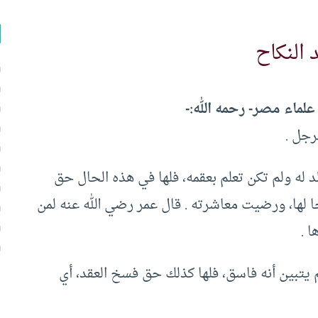
النكاح
لماء مصر- رحمه الله:-
لرجل .
د له ولم تكن تعلم بعقمه، فلها في هذه الحال حق
 لها، ورضيت معاشرته . قال عمر رضي الله عنه لمن
ا .
 يتبين أنه فاسق، فلها كذلك حق فسخ العقد، أي