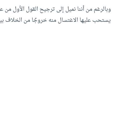
وبالرغم من أننا نميل إلى ترجيح القول الأول من عد
يستحب عليها الاغتسال منه خروجًا من الخلاف بين ا