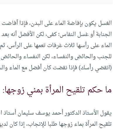
الغسل يكون بإفاضة الماء على البدن، فإذا أفاضت 
الجنابة أو غسل النفاس؛ كفى، لكن الأفضل أنه بع
الماء على رأسها ثلاث غرفات تعمها على الرأس، ثم 
للجنب والحائض والنفساء، لكن النفساء والحائض
(انقضي رأسك) فإذا نقضت كان أفضل مع الماء والسد
ما حكم تلقيح المرأة بمني زوجها:
يقول الأستاذ الدكتور أحمد يوسف سليمان أستاذ الشر
تلقيح المرأة بماء زوجها طلبا للإنجاب، إذا كان لد