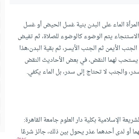
المرأة الماء على البدن بنية غسل الحيض أو غسل
د الاستنجاء يتم الوضوء كالوضوء للصلاة، ثم تفيض
الجنب الأيمن ثم الجنب الأيسر، ثم بقية البدن،هذا
 يستحب لهما النقض، في بعض الأحاديث النقض
ر، والجنب لا تحتاج إلى سدر، بل الماء يكفي.
يعة الإسلامية بكلية دار العلوم جامعة القاهرة:
يهما أو لدى أحدهما عذر يحول بين ذلك، جائز شرعًا