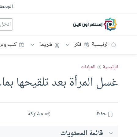
الجمعة
إسلام أون لاين
الرئيسية
فكر
شريعة
كتب وتر
الرئيسية
العبادات
غسل المرأة بعد تلقيحها بما
حفظ
مشاركة
قائمة المحتويات