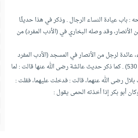
 باب عيادة النساء الرجال . وذكر في هذا حديثًا
ن الأنصار، وقد وصله البخاري في (الأدب المفرد) من
، عائدة لرجل من الأنصار في المسجد (الأدب المفرد
للبخاري، باب عيادة النساء الرجل المريض، حديث 530) . كما ذكر حديث عائشة رضى الله عنها قالت : لما
 بلال رضى الله عنهما، قالت : فدخلت عليهما، فقلت :
ن أبو بكر إذا أخذته الحمى يقول :