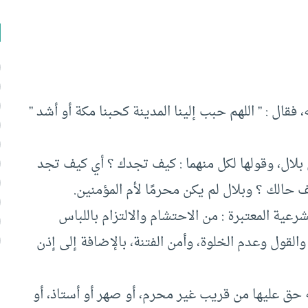
، فقال : ” اللهم حبب إلينا المدينة كحبنا مكة أو أشد ”
لال، وقولها لكل منهما : كيف تجدك ؟ أي كيف تجد
حالك ؟ وبلال لم يكن محرمًا لأم المؤمنين.
رعية المعتبرة : من الاحتشام والالتزام باللباس
لقول وعدم الخلوة، وأمن الفتنة، بالإضافة إلى إذن
له حق عليها من قريب غير محرم، أو صهر أو أستاذ، أو