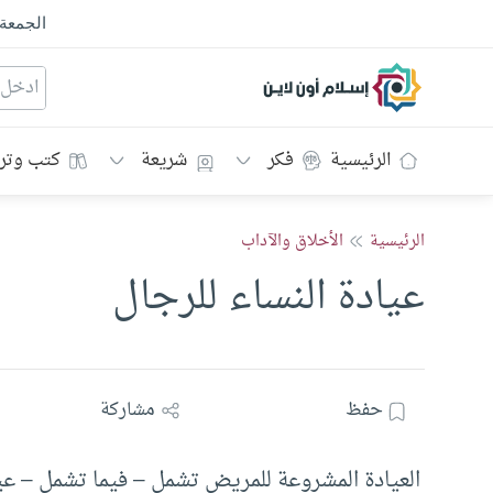
الجمعة
إسلام أون لاين
الرئيسية
فكر
شريعة
كتب وتر
الرئيسية
الأخلاق والآداب
عيادة النساء للرجال
حفظ
مشاركة
العيادة المشروعة للمريض تشمل – فيما تشمل – عيا