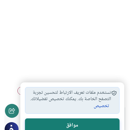
الأسرة الواحدة
العنف الأسري
الزوجة بين واجبات…
#
#
#
نستخدم ملفات تعريف الارتباط لتحسين تجربة
التصفح الخاصة بك. يمكنك تخصيص تفضيلاتك.
تخصيص
هل انتفعت بهذا المحتوى؟
موافق