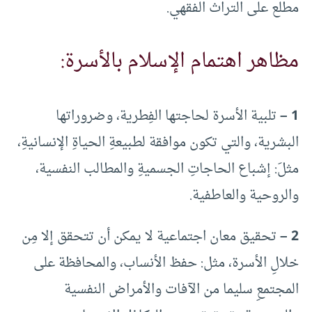
مطلع على التراث الفقهي.
مظاهر اهتمام الإسلام بالأسرة:
1 –
تلبية الأسرة لحاجتها الفِطرية، وضروراتها
البشرية، والتي تكون موافقة لطبيعةِ الحياةِ الإنسانيةِ،
مثلَ: إشباع الحاجاتِ الجسميةِ والمطالب النفسية،
والروحية والعاطفية.
2 –
تحقيق معان اجتماعية لا يمكن أن تتحقق إلا مِن
خلالِ الأسرة، مثل: حفظ الأنساب، والمحافظة على
المجتمعِ سليما من الآفات والأمراض النفسية