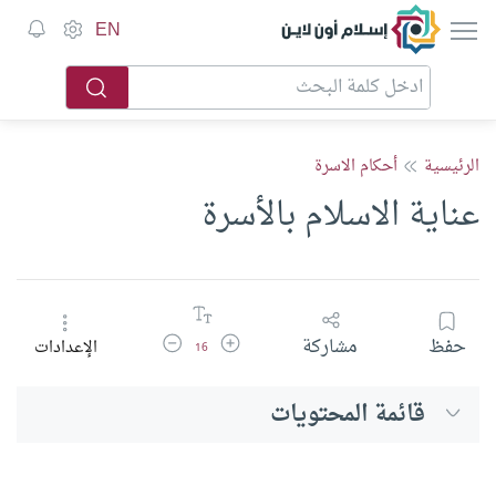
إسلام أون لاين
EN
الرئيسية
أحكام الاسرة
عناية الاسلام بالأسرة
زيادة حجم الخط
تقليل حجم الخط
حفظ
مشاركة
الإعدادات
16
قائمة المحتويات