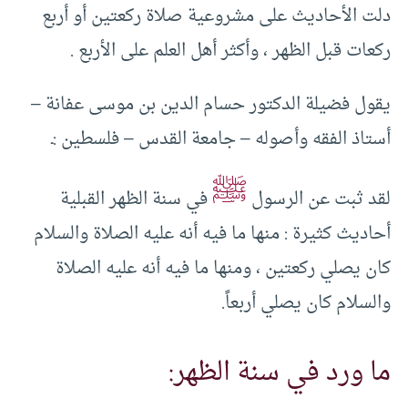
دلت الأحاديث على مشروعية صلاة ركعتين أو أربع
ركعات قبل الظهر ، وأكثر أهل العلم على الأربع .
يقول فضيلة الدكتور حسام الدين بن موسى عفانة –
أستاذ الفقه وأصوله – جامعة القدس – فلسطين :ـ
ﷺ
لقد ثبت عن الرسول
في سنة الظهر القبلية
أحاديث كثيرة : منها ما فيه أنه عليه الصلاة والسلام
كان يصلي ركعتين ، ومنها ما فيه أنه عليه الصلاة
والسلام كان يصلي أربعاً.
ما ورد في سنة الظهر: