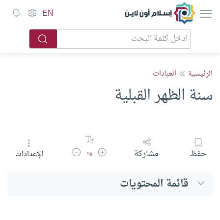
إسلام أون لاين
EN
الرئيسية
العبادات
سنة الظهر القبلية
زيادة حجم الخط
تقليل حجم الخط
حفظ
مشاركة
الإعدادات
16
قائمة المحتويات