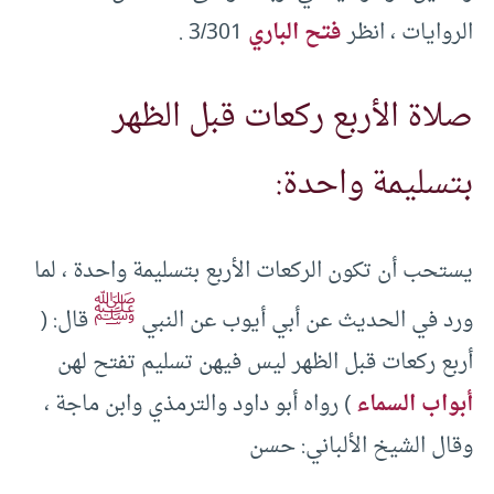
الروايات ، انظر
فتح الباري
3/301 .
صلاة الأربع ركعات قبل الظهر
بتسليمة واحدة:
يستحب أن تكون الركعات الأربع بتسليمة واحدة ، لما
ﷺ
ورد في الحديث عن أبي أيوب عن النبي
قال: (
أربع ركعات قبل الظهر ليس فيهن تسليم تفتح لهن
أبواب السماء
) رواه أبو داود والترمذي وابن ماجة ،
وقال الشيخ الألباني: حسن