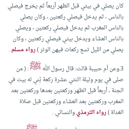
كان يصلي في بيتي قبل الظهر أربعاً ثم يخرج فيصلي
بالناس ، ثم يدخل فيصلي ركعتين ، وكان يصلي
بالناس المغرب ثم يدخل فيصلي ركعتين ، ويصلي
بالناس العشاء ويدخل بيتي فيصلي ركعتين ، وكان
يصلي من الليل تسع ركعات فيهن الوتر )
رواه مسلم
.
ﷺ
3.وعن أم حبيبة قالت: قال رسول الله
: ( من
صلى في يوم وليلة اثنتي عشرة ركعة بُني له بيت في
الجنة ، أربعاً قبل الظهر وركعتين بعدها وركعتين بعد
المغرب وركعتين بعد العشاء وركعتين قبل صلاة
الغداة )
رواه الترمذي
والنسائي .